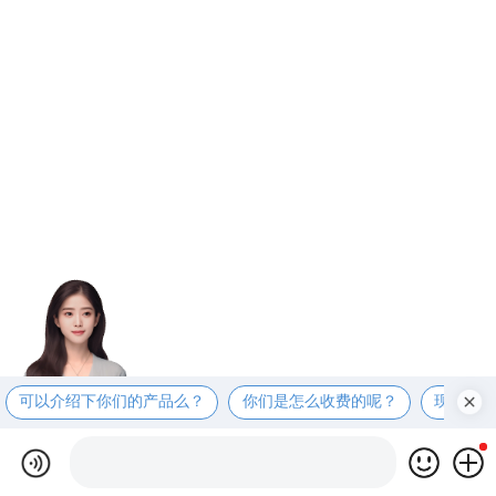
可以介绍下你们的产品么？
你们是怎么收费的呢？
现在有