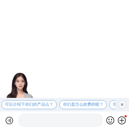
可以介绍下你们的产品么？
你们是怎么收费的呢？
现在有