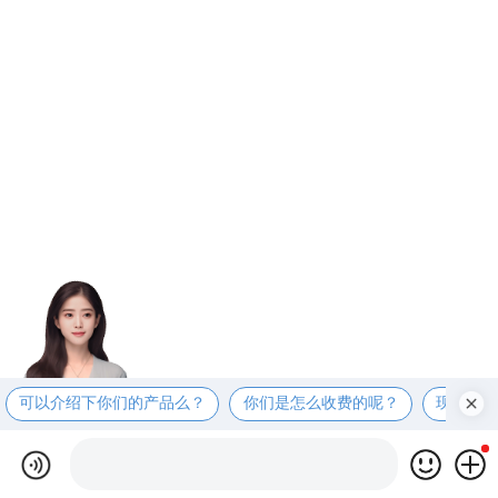
可以介绍下你们的产品么？
你们是怎么收费的呢？
现在有