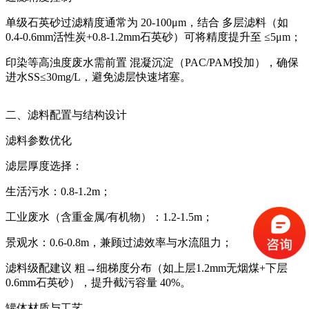
单级石英砂过滤精度通常为 ‌20-100μm‌，结合 ‌多层滤料‌（如
0.4-0.6mm活性炭+0.8-1.2mm石英砂）可将精度提升至 ‌≤5μm‌；
印染等高浊度废水需前置 ‌混凝沉淀‌（PAC/PAM投加），确保
进水SS≤‌30mg/L‌，避免滤层快速堵塞。
二、‌滤料配置与结构设计‌
‌滤料参数优化‌
滤层厚度选择：
生活污水：‌0.8-1.2m‌；
工业废水（含重金属/有机物）：‌1.2-1.5m‌；
景观水：‌0.6-0.8m‌，兼顾过滤效率与水流阻力；
滤料级配建议 ‌粗→细梯度分布‌（如上层1.2mm无烟煤+下层
0.6mm石英砂），提升截污容量 ‌40%‌。
‌罐体材质与工艺‌