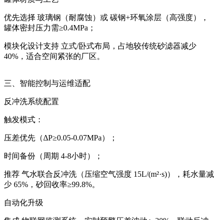
优先选择 ‌玻璃钢‌（耐腐蚀）或 ‌碳钢+环氧涂层‌（高强度），
罐体密封压力需≥‌0.4MPa‌；
模块化设计支持 ‌立式/卧式布局‌，占地较传统砂滤器减少
‌40%‌，适合空间紧张的厂区。
三、‌智能控制与运维适配‌
‌反冲洗系统配置‌
触发模式：
‌压差优先‌（ΔP≥0.05-0.07MPa）；
时间备份（周期 ‌4-8小时‌）；
推荐 ‌气水联合反冲洗‌（压缩空气强度 ‌15L/(m²·s)‌），耗水量减
少 ‌65%‌，砂回收率≥‌99.8%‌。
‌自动化升级‌