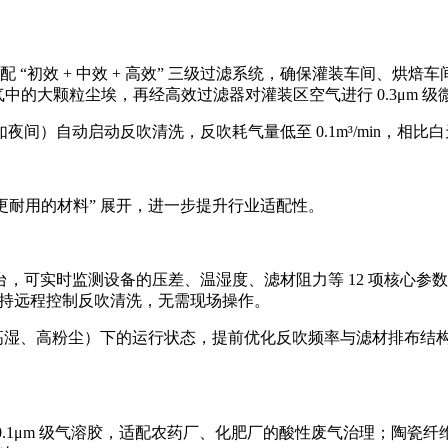
 + 中效 + 高效” 三级过滤系统，确保灌装车间、烘焙车间空气达到 
空气中的大颗粒尘埃，再经高效过滤器对灌装区空气进行 0.3μm
）自动启动反吹清洗，反吹耗气量低至 0.1m³/min，相比白
“更耐用的材料” 展开，进一步提升行业适配性。
可实时监测设备的压差、温湿度、滤材阻力等 12 项核心参数
支持远程控制反吹清洗，无需现场操作。
、高湿、高粉尘）下的运行状态，提前优化反吹频率与滤材排布结构
 0.1μm 级气溶胶，适配农药厂、化肥厂的酸性废气治理；陶瓷