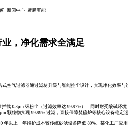
行业，净化需求全满足
洁式空气过滤器通过滤材升级与智能控尘设计，实现净化效率与
0.3μm 级粉尘（过滤效率达 99.97%），同时耐受酸碱环境（pH
 2μm 颗粒物实现 99.99% 过滤，直接保障焚硫炉等核心设备稳定
命可达 10 年以上，年维护成本较传统砂滤设备降低 80%。某化工