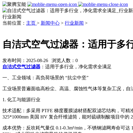
行业新闻
当前位置：
主页
>
新闻中心
>
行业新闻
>
自洁式空气过滤器：适用于多
发布时间：2025-08-26 浏览人数：
0
自洁式空气过滤器
：适用于多行业，净化需求全满足
一、工业领域：高负荷场景的 “抗尘中坚”
工业场景普遍面临高粉尘、高温、腐蚀性气体等复杂工况，自
1. 化工与能源行业
技术适配：多采用 PTFE 梯度覆膜滤材搭配双滤芯结构，可精准拦截 
325*1000mm 美国 HV 复合纤维滤筒，能对硫磺制酸项目中的
成本优势：反吹耗气量仅 0.1-0.3m³/min，不锈钢滤网寿