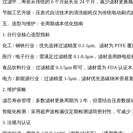
过滤中，寿命从传统的 6 个月延长至 24 个月，减少滤材更换
节能工艺升级：压差式自洁技术的清洗能耗仅为传统电动刷式的 1
五、选型与维护：全周期成本优化指南
1. 分行业核心选型指标
化工 / 钢铁行业：优先选择过滤精度 0.1-1μm、滤材为 PTF
医疗 / 电子行业：需满足过滤精度 0.1-0.3μm，滤材选用静电驻极 
食品饮料行业：过滤精度 0.3-5μm 即可，滤材需为 FDA 认证
电力 / 新能源行业：过滤精度 1-5μm，滤材优先选碳纳米管基复
2. 维护策略
滤芯寿命管理：多数滤材更换周期为 2 年，但需结合压差数据
智能化检测：采用超声波检漏仪定期检测滤筒密封性，可减少 3
3. 法规与认证