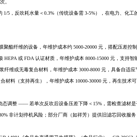
频次。
/5，反吹耗水量＜0.3%（传统设备需 3-5%），在电力、
E 覆膜聚酯纤维的设备，年维护成本约 5000-20000 元，搭配压
HEPA 或 FDA 认证材质，年维护成本 8000-15000 元，支持智
木浆纤维或无毒复合材料，年维护成本 3000-8000 元，具备自适应
合材料（支持再生），年维护成本 10000-30000 元，再生技术
动态调整 —— 若单次反吹后设备压差下降＜15%，需检查滤
0% 非计划停机风险；部分厂商（如祥芳）提供旧滤芯回收服务，