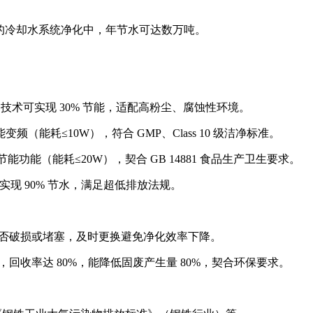
化工的冷却水系统净化中，年节水可达数万吨。
差控制技术可实现 30% 节能，适配高粉尘、腐蚀性环境。
能变频（能耗≤10W），符合 GMP、Class 10 级洁净标准。
节能功能（能耗≤20W），契合 GB 14881 食品生产卫生要求。
可实现 90% 节水，满足超低排放法规。
材是否破损或堵塞，及时更换避免净化效率下降。
回收率达 80%，能降低固废产生量 80%，契合环保要求。