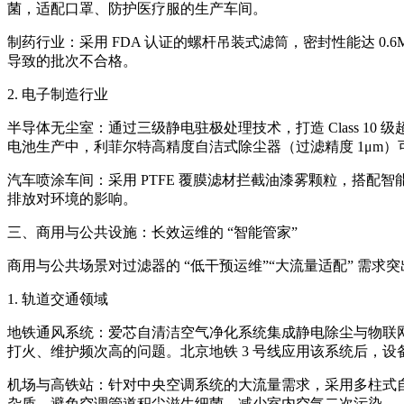
菌，适配口罩、防护医疗服的生产车间。
制药行业：采用 FDA 认证的螺杆吊装式滤筒，密封性能达 0
导致的批次不合格。
2. 电子制造行业
半导体无尘室：通过三级静电驻极处理技术，打造 Class 10
电池生产中，利菲尔特高精度自洁式除尘器（过滤精度 1μm
汽车喷涂车间：采用 PTFE 覆膜滤材拦截油漆雾颗粒，搭配
排放对环境的影响。
三、商用与公共设施：长效运维的 “智能管家”
商用与公共场景对过滤器的 “低干预运维”“大流量适配” 需
1. 轨道交通领域
地铁通风系统：爱芯自清洁空气净化系统集成静电除尘与物联网
打火、维护频次高的问题。北京地铁 3 号线应用该系统后，设备
机场与高铁站：针对中央空调系统的大流量需求，采用多柱式自洁过滤
杂质，避免空调管道积尘滋生细菌，减少室内空气二次污染。