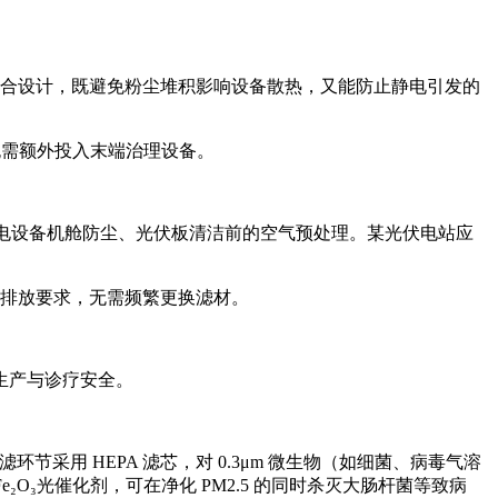
维复合设计，既避免粉尘堆积影响设备散热，又能防止静电引发的
。
，无需额外投入末端治理设备。
配风电设备机舱防尘、光伏板清洁前的空气预处理。某光伏电站应
超低排放要求，无需频繁更换滤材。
生产与诊疗安全。
采用 HEPA 滤芯，对 0.3μm 微生物（如细菌、病毒气溶
₂O₃光催化剂，可在净化 PM2.5 的同时杀灭大肠杆菌等致病