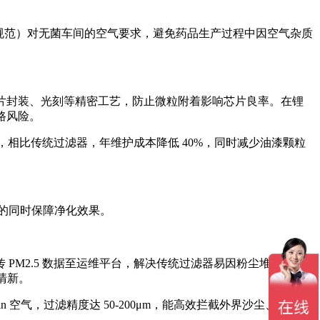
量管理规范）对无菌车间的空气要求，避免药品生产过程中因空气杂质
，适配芯片封装、光刻等精密工艺，防止微粒附着影响芯片良率。在锂
路风险。
，相比传统过滤器，年维护成本降低 40%，同时减少油漆颗粒
本的同时保障净化效果。
M2.5 数据至运维平台，解决传统过滤器易因粉尘堆积引发
清新。
空气，过滤精度达 50-200μm，能高效拦截外界沙尘、花粉等