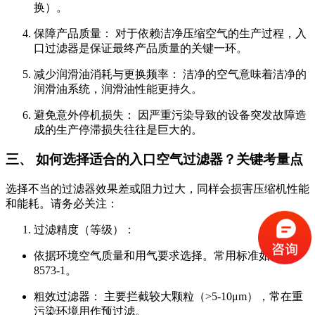
换）。
保障产品质量： 对于依赖洁净压缩空气的生产过程，入
口过滤器是保证最终产品质量的关键一环。
减少润滑油消耗与更换频率： 洁净的空气意味着洁净的
润滑油系统，润滑油性能更持久。
避免意外停机损失： 因严重污染导致的设备突发故障造
成的生产停滞损失往往是巨大的。
三、 如何选择适合的入口空气过滤器？关键考量点
选择不当的过滤器效果差或阻力过大，同样会损害压缩机性能
和能耗。请务必关注：
过滤精度（等级）：
依据环境空气质量和用气要求选择。常用标准如 ISO
8573-1。
粗效过滤器： 主要拦截较大颗粒（>5-10μm），常在重
污染环境用作预过滤。