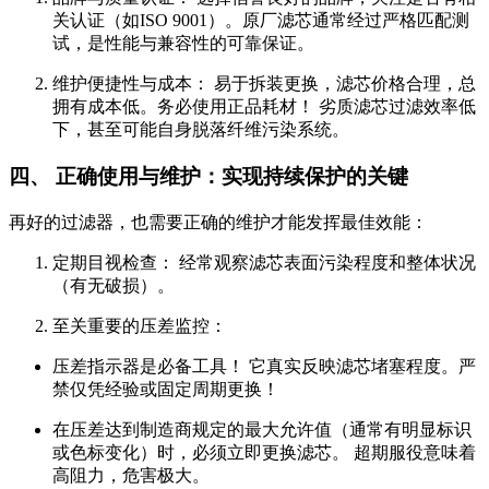
关认证（如ISO 9001）。原厂滤芯通常经过严格匹配测
试，是性能与兼容性的可靠保证。
维护便捷性与成本： 易于拆装更换，滤芯价格合理，总
拥有成本低。务必使用正品耗材！ 劣质滤芯过滤效率低
下，甚至可能自身脱落纤维污染系统。
四、 正确使用与维护：实现持续保护的关键
再好的过滤器，也需要正确的维护才能发挥最佳效能：
定期目视检查： 经常观察滤芯表面污染程度和整体状况
（有无破损）。
至关重要的压差监控：
压差指示器是必备工具！ 它真实反映滤芯堵塞程度。严
禁仅凭经验或固定周期更换！
在压差达到制造商规定的最大允许值（通常有明显标识
或色标变化）时，必须立即更换滤芯。 超期服役意味着
高阻力，危害极大。