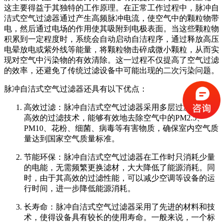
这主要得益于其独特的工作原理。在正常工作过程中，脉冲自
洁式空气过滤器通过产生高频脉冲电流，使空气中的颗粒物带
电，然后通过电场的作用使其吸附到电极表面。当这些颗粒物
积累到一定程度时，系统会自动启动自洁程序，通过释放高压
电晕放电或紫外线等能量，将颗粒物击碎成微小颗粒，从而实
现对空气中污染物的有效清除。这一过程不仅提高了空气过滤
的效率，还避免了传统过滤设备中可能出现的二次污染问题。
脉冲自洁式空气过滤器还具有以下优点：
高效过滤：脉冲自洁式空气过滤器采用多层过滤材料和
高效的过滤技术，能够有效地去除空气中的PM2.5、
PM10、花粉、细菌、病毒等有害物质，确保室内空气质
量达到国家空气质量标准。
节能环保：脉冲自洁式空气过滤器在工作时只消耗少量
的电能，无需频繁更换滤材，大大降低了能源消耗。同
时，由于其高效的过滤性能，可以减少空调等设备的运
行时间，进一步降低能源消耗。
长寿命：脉冲自洁式空气过滤器采用了先进的材料和技
术，使得设备具有较长的使用寿命。一般来说，一个标