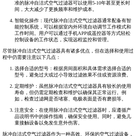
准的脉冲自洁式空气过滤器可以使用5-10年甚至更长时
间，大大减少了更换频率和维护成本。
智能化操作：现代脉冲自洁式空气过滤器通常配备有智
能控制系统，可以根据室内外环境自动调节工作模式和
工作时间。用户可以通过手机APP或遥控器等方式轻松
控制设备的工作状态，实现远程监控和管理。
尽管脉冲自洁式空气过滤器具有诸多优点，但在选择和使用过
程中仍需要注意以下几点：
选择合适的型号：根据房间面积和具体需求选择合适的
型号，避免过大或过小导致过滤效果不佳或资源浪费。
定期维护：虽然脉冲自洁式空气过滤器具有较长的使用
寿命，但仍需定期检查和维护以确保其正常运行。例
如，检查过滤网是否堵塞、电极表面是否有磨损等。
注意安全：在使用脉冲自洁式空气过滤器时，应遵循产
品说明书中的操作指南，确保安全使用。同时，避免儿
童接触设备以免发生意外伤害。
脉冲自洁式空气过滤器作为一种高效、环保的空气过滤设备，