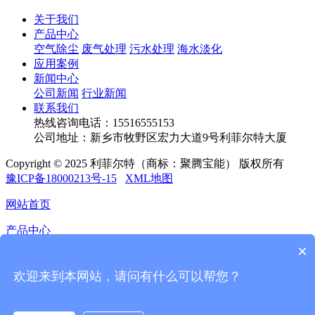
关于我们
产品中心
空气除尘
废气处理
污水处理
海水淡化
应用案例
新闻中心
公司新闻
行业新闻
联系我们
热线咨询电话：
15516555153
公司地址：新乡市牧野区宏力大道9号利菲尔特大厦
Copyright © 2025 利菲尔特（商标：聚腾宝能） 版权所有
豫ICP备18000213号-15
XML地图
网站首页
产品中心
×
应用案例
欢迎来到本网站，请问有什么可以帮您？
新闻中心
联系我们