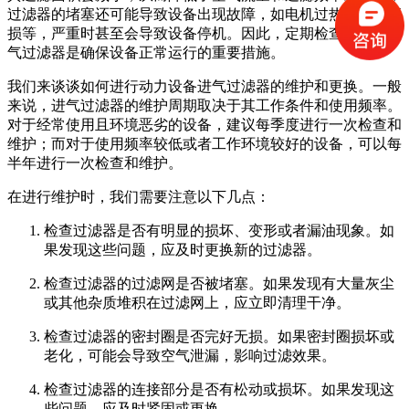
过滤器的堵塞还可能导致设备出现故障，如电机过热、轴承磨
损等，严重时甚至会导致设备停机。因此，定期检查和维护进
气过滤器是确保设备正常运行的重要措施。
我们来谈谈如何进行动力设备进气过滤器的维护和更换。一般
来说，进气过滤器的维护周期取决于其工作条件和使用频率。
对于经常使用且环境恶劣的设备，建议每季度进行一次检查和
维护；而对于使用频率较低或者工作环境较好的设备，可以每
半年进行一次检查和维护。
在进行维护时，我们需要注意以下几点：
检查过滤器是否有明显的损坏、变形或者漏油现象。如
果发现这些问题，应及时更换新的过滤器。
检查过滤器的过滤网是否被堵塞。如果发现有大量灰尘
或其他杂质堆积在过滤网上，应立即清理干净。
检查过滤器的密封圈是否完好无损。如果密封圈损坏或
老化，可能会导致空气泄漏，影响过滤效果。
检查过滤器的连接部分是否有松动或损坏。如果发现这
些问题，应及时紧固或更换。