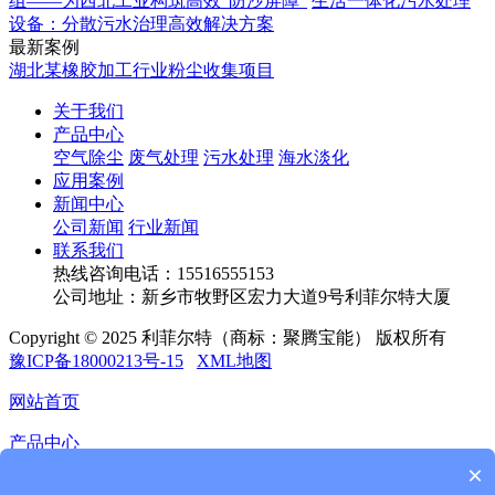
组——为西北工业构筑高效“防沙屏障”
生活一体化污水处理
设备：分散污水治理高效解决方案
最新案例
湖北某橡胶加工行业粉尘收集项目
关于我们
产品中心
空气除尘
废气处理
污水处理
海水淡化
应用案例
新闻中心
公司新闻
行业新闻
联系我们
热线咨询电话：
15516555153
公司地址：新乡市牧野区宏力大道9号利菲尔特大厦
Copyright © 2025 利菲尔特（商标：聚腾宝能） 版权所有
豫ICP备18000213号-15
XML地图
网站首页
产品中心
×
应用案例