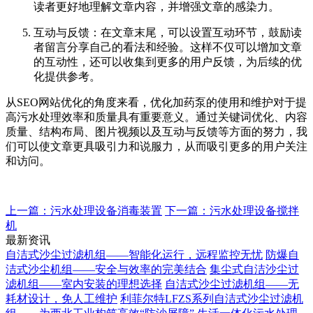
读者更好地理解文章内容，并增强文章的感染力。
互动与反馈：在文章末尾，可以设置互动环节，鼓励读
者留言分享自己的看法和经验。这样不仅可以增加文章
的互动性，还可以收集到更多的用户反馈，为后续的优
化提供参考。
从SEO网站优化的角度来看，优化加药泵的使用和维护对于提
高污水处理效率和质量具有重要意义。通过关键词优化、内容
质量、结构布局、图片视频以及互动与反馈等方面的努力，我
们可以使文章更具吸引力和说服力，从而吸引更多的用户关注
和访问。
上一篇：污水处理设备消毒装置
下一篇：污水处理设备搅拌
机
最新资讯
自洁式沙尘过滤机组——智能化运行，远程监控无忧
防爆自
洁式沙尘机组——安全与效率的完美结合
集尘式自洁沙尘过
滤机组——室内安装的理想选择
自洁式沙尘过滤机组——无
耗材设计，免人工维护
利菲尔特LFZS系列自洁式沙尘过滤机