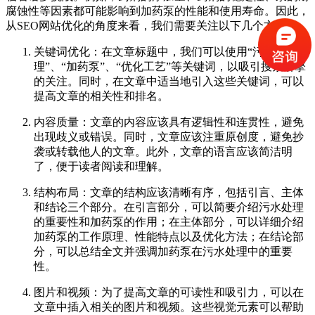
腐蚀性等因素都可能影响到加药泵的性能和使用寿命。因此，
从SEO网站优化的角度来看，我们需要关注以下几个方面：
关键词优化：在文章标题中，我们可以使用“污水处
理”、“加药泵”、“优化工艺”等关键词，以吸引搜索引擎
的关注。同时，在文章中适当地引入这些关键词，可以
提高文章的相关性和排名。
内容质量：文章的内容应该具有逻辑性和连贯性，避免
出现歧义或错误。同时，文章应该注重原创度，避免抄
袭或转载他人的文章。此外，文章的语言应该简洁明
了，便于读者阅读和理解。
结构布局：文章的结构应该清晰有序，包括引言、主体
和结论三个部分。在引言部分，可以简要介绍污水处理
的重要性和加药泵的作用；在主体部分，可以详细介绍
加药泵的工作原理、性能特点以及优化方法；在结论部
分，可以总结全文并强调加药泵在污水处理中的重要
性。
图片和视频：为了提高文章的可读性和吸引力，可以在
文章中插入相关的图片和视频。这些视觉元素可以帮助