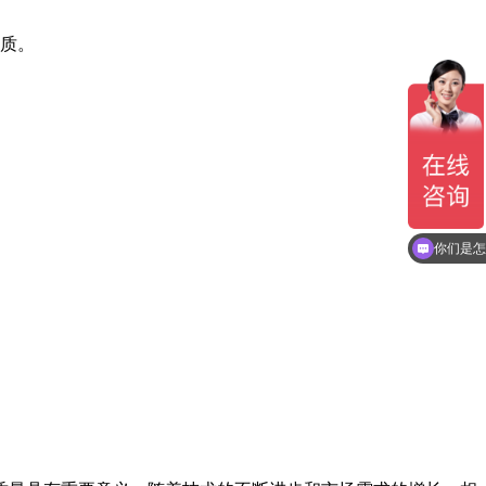
质。
你们是怎