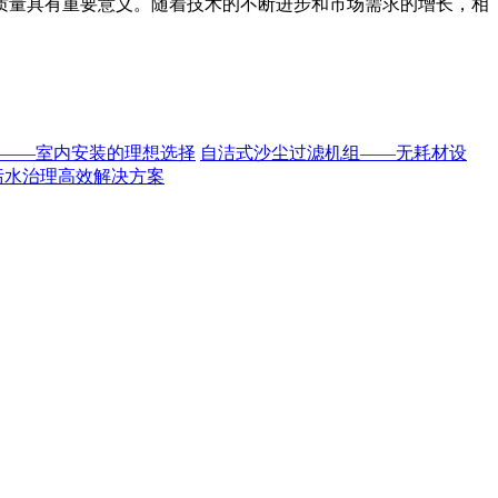
质量具有重要意义。随着技术的不断进步和市场需求的增长，相
——室内安装的理想选择
自洁式沙尘过滤机组——无耗材设
污水治理高效解决方案