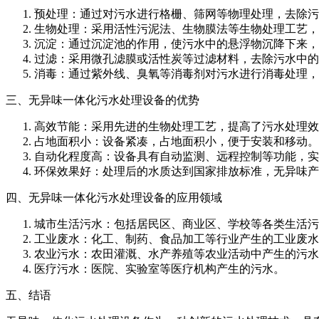
预处理：通过对污水进行格栅、筛网等物理处理，去除污
生物处理：采用活性污泥法、生物膜法等生物处理工艺，
沉淀：通过沉淀池的作用，使污水中的悬浮物沉降下来，
过滤：采用微孔滤膜或活性炭等过滤材料，去除污水中的
消毒：通过紫外线、臭氧等消毒剂对污水进行消毒处理，
三、无异味一体化污水处理设备的优势
高效节能：采用先进的生物处理工艺，提高了污水处理效
占地面积小：设备紧凑，占地面积小，便于安装和移动。
自动化程度高：设备具有自动监测、远程控制等功能，实
环保效果好：处理后的水质达到国家排放标准，无异味产
四、无异味一体化污水处理设备的应用领域
城市生活污水：包括居民区、商业区、学校等各类生活污
工业废水：化工、制药、食品加工等行业产生的工业废水
农业污水：农田灌溉、水产养殖等农业活动中产生的污水
医疗污水：医院、实验室等医疗机构产生的污水。
五、结语