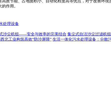
有高效节能、占地面积小、自动化程度高等优点，对于改善环境
大的作用。
水处理设备
式沙尘机组——安全与效率的完美结合
集尘式自洁沙尘过滤机组
为西北工业构筑高效“防沙屏障”
生活一体化污水处理设备：分散