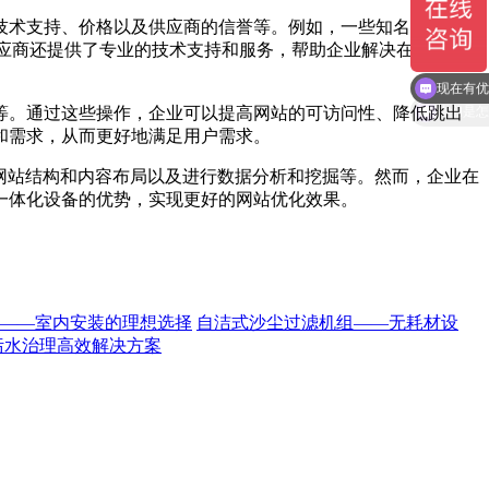
技术支持、价格以及供应商的信誉等。例如，一些知名的深度处
应商还提供了专业的技术支持和服务，帮助企业解决在使用过
现在有优
等。通过这些操作，企业可以提高网站的可访问性、降低跳出
和需求，从而更好地满足用户需求。
网站结构和内容布局以及进行数据分析和挖掘等。然而，企业在
一体化设备的优势，实现更好的网站优化效果。
——室内安装的理想选择
自洁式沙尘过滤机组——无耗材设
污水治理高效解决方案