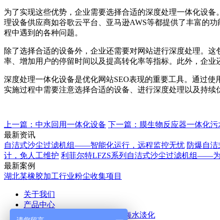
为了实现这些优势，企业需要选择合适的深度处理一体化设备
理设备供应商如谷歌云平台、亚马逊AWS等都提供了丰富的
程中遇到的各种问题。
除了选择合适的设备外，企业还需要对网站进行深度处理。这
率、增加用户的停留时间以及提高转化率等指标。此外，企业
深度处理一体化设备是优化网站SEO表现的重要工具。通过
实施过程中需要注意选择合适的设备、进行深度处理以及持续
上一篇：中水回用一体化设备
下一篇：膜生物反应器一体化污
最新资讯
自洁式沙尘过滤机组——智能化运行，远程监控无忧
防爆自洁
计，免人工维护
利菲尔特LFZS系列自洁式沙尘过滤机组——
最新案例
湖北某橡胶加工行业粉尘收集项目
关于我们
产品中心
空气除尘
废气处理
污水处理
海水淡化