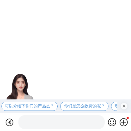
可以介绍下你们的产品么？
你们是怎么收费的呢？
现在有