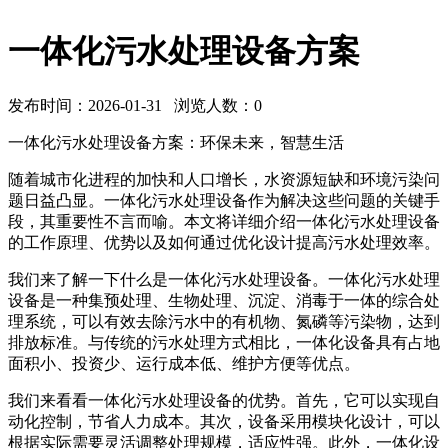
一体化污水处理设备方案
发布时间：2026-01-31 浏览人数：
0
一体化污水处理设备方案：环保未来，智慧生活
随着城市化进程的加快和人口增长，水资源短缺和环境污染问
题日益凸显。一体化污水处理设备作为解决这些问题的关键手
段，其重要性不言而喻。本文将详细介绍一体化污水处理设备
的工作原理、优势以及如何通过优化设计提高污水处理效率。
我们来了解一下什么是一体化污水处理设备。一体化污水处理
设备是一种集预处理、生物处理、沉淀、消毒于一体的综合处
理系统，可以有效去除污水中的有机物、氮磷等污染物，达到
排放标准。与传统的污水处理方式相比，一体化设备具有占地
面积小、投资少、运行成本低、维护方便等优点。
我们来看看一体化污水处理设备的优势。首先，它可以实现自
动化控制，节省人力成本。其次，设备采用模块化设计，可以
根据实际需要灵活调整处理规模，适应性强。此外，一体化设