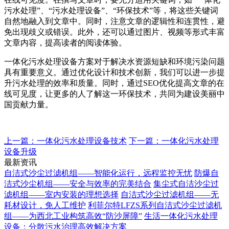
污水处理”、“污水处理设备”、“环保技术”等，将这些关键词
自然地融入到文章中。同时，注意文章的逻辑性和连贯性，避
免出现歧义或错误。此外，还可以通过图片、视频等形式丰富
文章内容，提高读者的阅读体验。
一体化污水处理设备方案对于解决水资源短缺和环境污染问题
具有重要意义。通过优化设计和技术创新，我们可以进一步提
升污水处理的效率和质量。同时，通过SEO优化提高文章的在
线可见度，让更多的人了解这一环保技术，共同为建设美丽中
国贡献力量。
上一篇：一体化污水处理设备技术
下一篇：一体化污水处理
设备升级
最新资讯
自洁式沙尘过滤机组——智能化运行，远程监控无忧
防爆自
洁式沙尘机组——安全与效率的完美结合
集尘式自洁沙尘过
滤机组——室内安装的理想选择
自洁式沙尘过滤机组——无
耗材设计，免人工维护
利菲尔特LFZS系列自洁式沙尘过滤机
组——为西北工业构筑高效“防沙屏障”
生活一体化污水处理
设备：分散污水治理高效解决方案