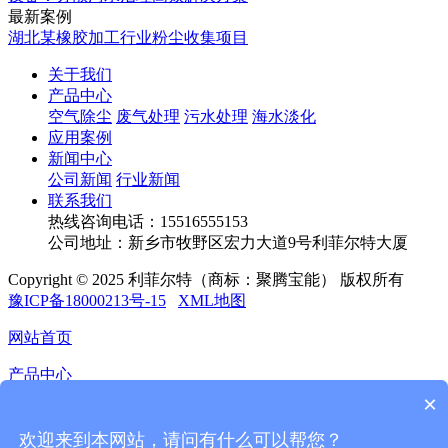
最新案例
湖北某橡胶加工行业粉尘收集项目
关于我们
产品中心
空气除尘
废气处理
污水处理
海水淡化
应用案例
新闻中心
公司新闻
行业新闻
联系我们
热线咨询电话：
15516555153
公司地址：新乡市牧野区宏力大道9号利菲尔特大厦
Copyright © 2025 利菲尔特（商标：聚腾宝能） 版权所有
豫ICP备18000213号-15
XML地图
网站首页
产品中心
×
应用案例
欢迎来到本网站，请问有什么可以帮您？