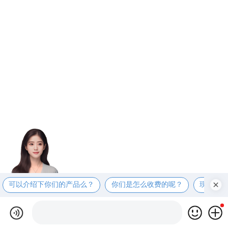
可以介绍下你们的产品么？
你们是怎么收费的呢？
现在有