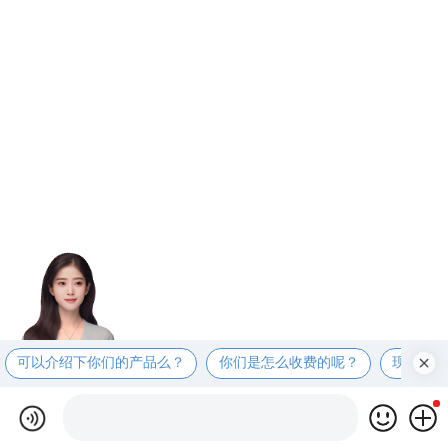
可以介绍下你们的产品么？
你们是怎么收费的呢？
现在有