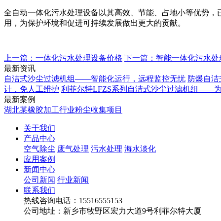
全自动一体化污水处理设备以其高效、节能、占地小等优势，
用，为保护环境和促进可持续发展做出更大的贡献。
上一篇：一体化污水处理设备价格
下一篇：智能一体化污水处
最新资讯
自洁式沙尘过滤机组——智能化运行，远程监控无忧
防爆自洁
计，免人工维护
利菲尔特LFZS系列自洁式沙尘过滤机组——
最新案例
湖北某橡胶加工行业粉尘收集项目
关于我们
产品中心
空气除尘
废气处理
污水处理
海水淡化
应用案例
新闻中心
公司新闻
行业新闻
联系我们
热线咨询电话：
15516555153
公司地址：新乡市牧野区宏力大道9号利菲尔特大厦