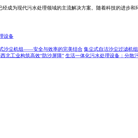
已经成为现代污水处理领域的主流解决方案。随着科技的进步和
理设备
式沙尘机组——安全与效率的完美结合
集尘式自洁沙尘过滤机组
为西北工业构筑高效“防沙屏障”
生活一体化污水处理设备：分散