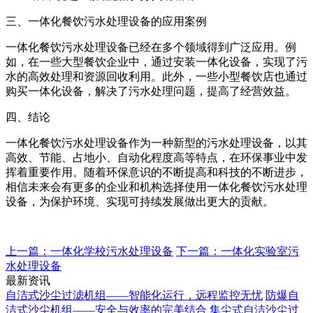
三、一体化餐饮污水处理设备的应用案例
一体化餐饮污水处理设备已经在多个领域得到广泛应用。例
如，在一些大型餐饮企业中，通过安装一体化设备，实现了污
水的高效处理和资源回收利用。此外，一些小型餐饮店也通过
购买一体化设备，解决了污水处理问题，提高了经营效益。
四、结论
一体化餐饮污水处理设备作为一种新型的污水处理设备，以其
高效、节能、占地小、自动化程度高等特点，在环保事业中发
挥着重要作用。随着环保意识的不断提高和科技的不断进步，
相信未来会有更多的企业和机构选择使用一体化餐饮污水处理
设备，为保护环境、实现可持续发展做出更大的贡献。
上一篇：一体化学校污水处理设备
下一篇：一体化实验室污
水处理设备
最新资讯
自洁式沙尘过滤机组——智能化运行，远程监控无忧
防爆自
洁式沙尘机组——安全与效率的完美结合
集尘式自洁沙尘过