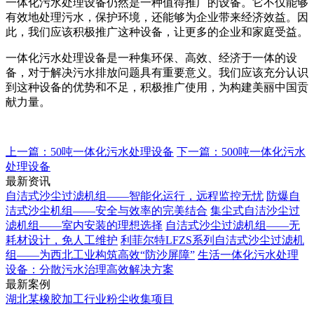
一体化污水处理设备仍然是一种值得推广的设备。它不仅能够
有效地处理污水，保护环境，还能够为企业带来经济效益。因
此，我们应该积极推广这种设备，让更多的企业和家庭受益。
一体化污水处理设备是一种集环保、高效、经济于一体的设
备，对于解决污水排放问题具有重要意义。我们应该充分认识
到这种设备的优势和不足，积极推广使用，为构建美丽中国贡
献力量。
上一篇：50吨一体化污水处理设备
下一篇：500吨一体化污水
处理设备
最新资讯
自洁式沙尘过滤机组——智能化运行，远程监控无忧
防爆自
洁式沙尘机组——安全与效率的完美结合
集尘式自洁沙尘过
滤机组——室内安装的理想选择
自洁式沙尘过滤机组——无
耗材设计，免人工维护
利菲尔特LFZS系列自洁式沙尘过滤机
组——为西北工业构筑高效“防沙屏障”
生活一体化污水处理
设备：分散污水治理高效解决方案
最新案例
湖北某橡胶加工行业粉尘收集项目