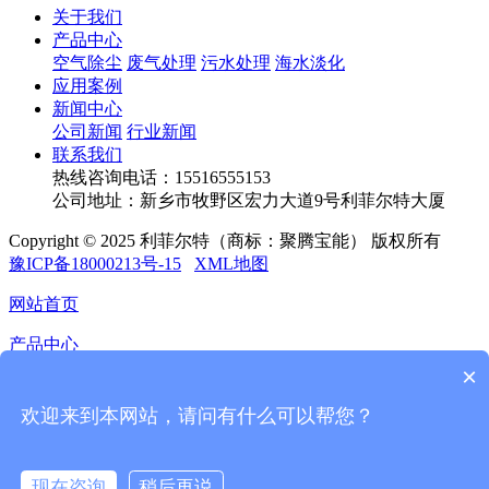
关于我们
产品中心
空气除尘
废气处理
污水处理
海水淡化
应用案例
新闻中心
公司新闻
行业新闻
联系我们
热线咨询电话：
15516555153
公司地址：新乡市牧野区宏力大道9号利菲尔特大厦
Copyright © 2025 利菲尔特（商标：聚腾宝能） 版权所有
豫ICP备18000213号-15
XML地图
网站首页
产品中心
×
应用案例
欢迎来到本网站，请问有什么可以帮您？
新闻中心
联系我们
现在咨询
稍后再说