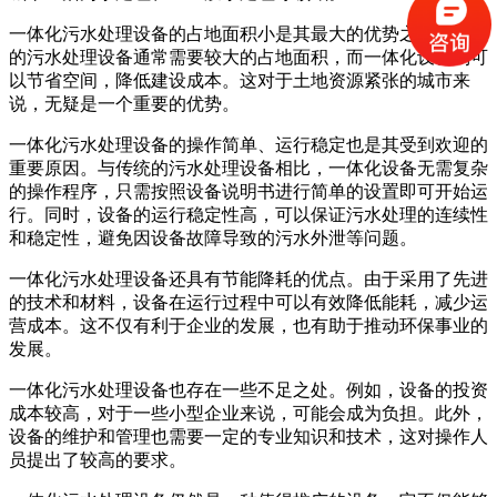
一体化污水处理设备的占地面积小是其最大的优势之一。传统
的污水处理设备通常需要较大的占地面积，而一体化设备则可
以节省空间，降低建设成本。这对于土地资源紧张的城市来
说，无疑是一个重要的优势。
一体化污水处理设备的操作简单、运行稳定也是其受到欢迎的
重要原因。与传统的污水处理设备相比，一体化设备无需复杂
的操作程序，只需按照设备说明书进行简单的设置即可开始运
行。同时，设备的运行稳定性高，可以保证污水处理的连续性
和稳定性，避免因设备故障导致的污水外泄等问题。
一体化污水处理设备还具有节能降耗的优点。由于采用了先进
的技术和材料，设备在运行过程中可以有效降低能耗，减少运
营成本。这不仅有利于企业的发展，也有助于推动环保事业的
发展。
一体化污水处理设备也存在一些不足之处。例如，设备的投资
成本较高，对于一些小型企业来说，可能会成为负担。此外，
设备的维护和管理也需要一定的专业知识和技术，这对操作人
员提出了较高的要求。