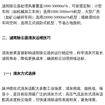
滤筒除尘器处理风量覆盖1000-50000m³/h，可按需定制；小型
车间（如机械加工车间）选用1000-5000m³/h机型，大型厂房
（如矿山破碎车间）选用20000-50000m³/h机型；规格需结合
车间空间，选用立式或卧式机型，节省占地面积。
二、滤筒除尘器清灰运维技巧
清灰效果直接影响滤筒除尘器的运行稳定性，科学清灰可延长
滤筒寿命，降低更换成本，确保粉尘治理持续达标。
（一）清灰方式选择
脉冲喷吹式清灰适配大多数工业场景，清灰彻底、能耗低、噪
音小，是目前应用最广泛的清灰方式；高压气流反吹式清灰适
配高浓度粉尘场景，可快速清除滤筒表面积灰，避免堵塞。