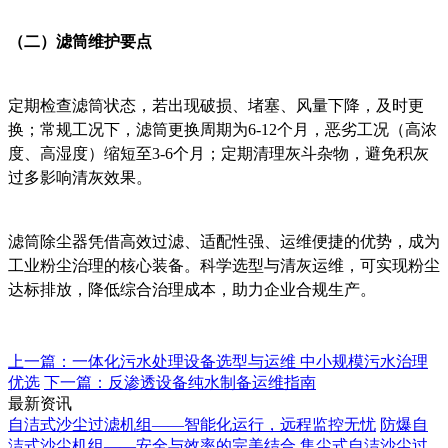
（二）滤筒维护要点
定期检查滤筒状态，若出现破损、堵塞、风量下降，及时更
换；常规工况下，滤筒更换周期为6-12个月，恶劣工况（高浓
度、高湿度）缩短至3-6个月；定期清理灰斗杂物，避免积灰
过多影响清灰效果。
滤筒除尘器凭借高效过滤、适配性强、运维便捷的优势，成为
工业粉尘治理的核心装备。科学选型与清灰运维，可实现粉尘
达标排放，降低综合治理成本，助力企业合规生产。
上一篇：​一体化污水处理设备选型与运维 中小规模污水治理
优选
下一篇：反渗透设备纯水制备运维指南
最新资讯
自洁式沙尘过滤机组——智能化运行，远程监控无忧
防爆自
洁式沙尘机组——安全与效率的完美结合
集尘式自洁沙尘过