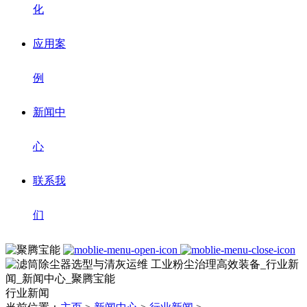
化
应用案
例
新闻中
心
联系我
们
行业新闻