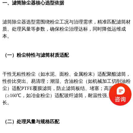
一、滤筒除尘器核心选型依据
滤筒除尘器选型需围绕粉尘工况与治理需求，精准匹配滤筒材
质、处理风量等参数，确保粉尘治理达标，同时降低运维成
本。
（一）粉尘特性与滤筒材质适配
干性无粘性粉尘（如水泥、面粉、金属粉末）适配聚酯滤筒，
性价比突出、易清理；潮湿、含油粉尘（如机械加工切削油粉
尘）适配PTFE覆膜滤筒，防止滤筒板结、堵塞；高温粉尘
（≥160℃，如冶金粉尘）适配玻纤滤筒，耐温性强、使用寿命
长。
（二）处理风量与规格匹配