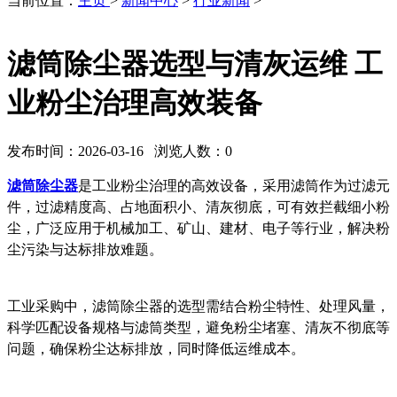
当前位置：
主页
>
新闻中心
>
行业新闻
>
滤筒除尘器选型与清灰运维 工
业粉尘治理高效装备
发布时间：2026-03-16 浏览人数：
0
滤筒除尘器
是工业粉尘治理的高效设备，采用滤筒作为过滤元
件，过滤精度高、占地面积小、清灰彻底，可有效拦截细小粉
尘，广泛应用于机械加工、矿山、建材、电子等行业，解决粉
尘污染与达标排放难题。
工业采购中，滤筒除尘器的选型需结合粉尘特性、处理风量，
科学匹配设备规格与滤筒类型，避免粉尘堵塞、清灰不彻底等
问题，确保粉尘达标排放，同时降低运维成本。