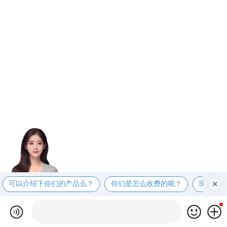
可以介绍下你们的产品么？
你们是怎么收费的呢？
现在有