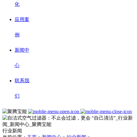
化
应用案
例
新闻中
心
联系我
们
行业新闻