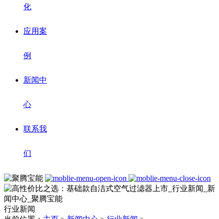
化
应用案
例
新闻中
心
联系我
们
行业新闻