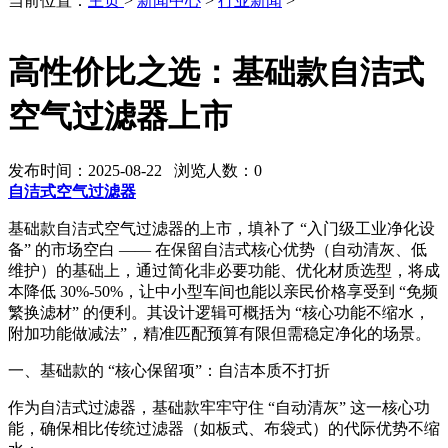
当前位置：
主页
>
新闻中心
>
行业新闻
>
高性价比之选：基础款自洁式
空气过滤器上市
发布时间：2025-08-22 浏览人数：
0
自洁式空气过滤器
基础款自洁式空气过滤器的上市，填补了 “入门级工业净化设
备” 的市场空白 —— 在保留自洁式核心优势（自动清灰、低
维护）的基础上，通过简化非必要功能、优化材质选型，将成
本降低 30%-50%，让中小型车间也能以亲民价格享受到 “免频
繁换滤材” 的便利。其设计逻辑可概括为 “核心功能不缩水，
附加功能做减法”，精准匹配预算有限但需稳定净化的场景。
一、基础款的 “核心保留项”：自洁本质不打折
作为自洁式过滤器，基础款牢牢守住 “自动清灰” 这一核心功
能，确保相比传统过滤器（如板式、布袋式）的代际优势不缩