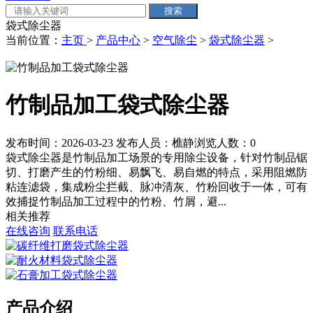
袋式除尘器
当前位置：
主页
>
产品中心
>
空气除尘
>
袋式除尘器
>
竹制品加工袋式除尘器
发布时间：2026-03-23
发布人员：樵静
浏览人数：
0
袋式除尘器是竹制品加工场景的专用除尘设备，针对竹制品锯
切、打磨产生的竹粉细、易飘飞、易自燃的特点，采用阻燃防
粘连滤袋，集成粉尘拦截、脉冲清灰、竹粉回收于一体，可有
效捕捉竹制品加工过程中的竹粉、竹屑，避...
相关推荐
在线咨询
联系电话
产品介绍