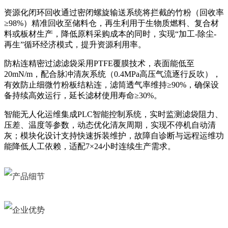
资源化闭环回收通过密闭螺旋输送系统将拦截的竹粉（回收率
≥98%）精准回收至储料仓，再生利用于生物质燃料、复合材
料或板材生产，降低原料采购成本的同时，实现“加工-除尘-
再生”循环经济模式，提升资源利用率。
防粘连精密过滤滤袋采用PTFE覆膜技术，表面能低至
20mN/m，配合脉冲清灰系统（0.4MPa高压气流逐行反吹），
有效防止细微竹粉板结粘连，滤筒透气率维持≥90%，确保设
备持续高效运行，延长滤材使用寿命≥30%。
智能无人化运维集成PLC智能控制系统，实时监测滤袋阻力、
压差、温度等参数，动态优化清灰周期，实现不停机自动清
灰；模块化设计支持快速拆装维护，故障自诊断与远程运维功
能降低人工依赖，适配7×24小时连续生产需求。