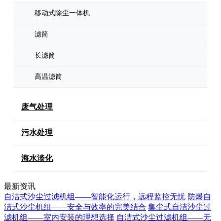
移动式除尘一体机
滤筒
长滤筒
高温滤筒
废气处理
污水处理
海水淡化
最新资讯
自洁式沙尘过滤机组——智能化运行，远程监控无忧
防爆自
洁式沙尘机组——安全与效率的完美结合
集尘式自洁沙尘过
滤机组——室内安装的理想选择
自洁式沙尘过滤机组——无