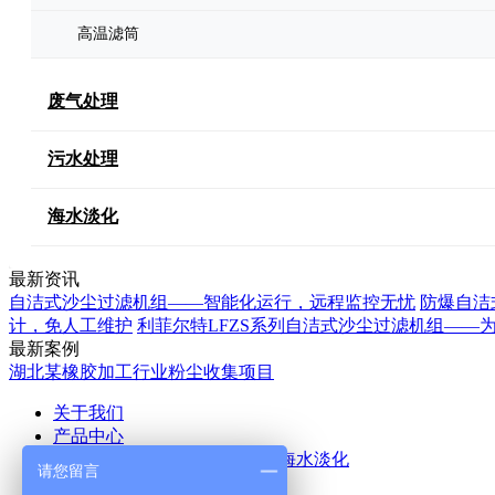
高温滤筒
废气处理
污水处理
海水淡化
最新资讯
自洁式沙尘过滤机组——智能化运行，远程监控无忧
防爆自洁
计，免人工维护
利菲尔特LFZS系列自洁式沙尘过滤机组——
最新案例
湖北某橡胶加工行业粉尘收集项目
关于我们
产品中心
空气除尘
废气处理
污水处理
海水淡化
请您留言
应用案例