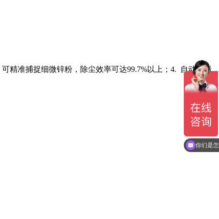
可精准捕捉细微锌粉，除尘效率可达99.7%以上；4. 自动化清
你们是怎