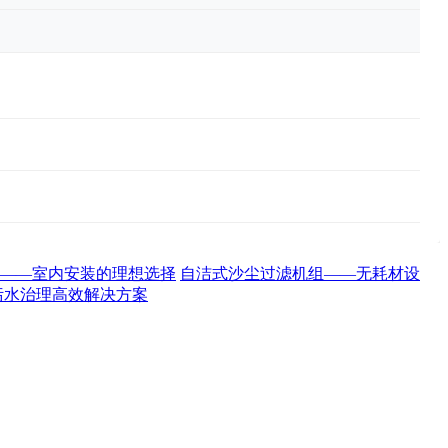
——室内安装的理想选择
自洁式沙尘过滤机组——无耗材设
污水治理高效解决方案