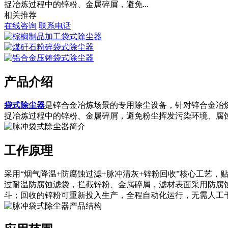
捉冶炼过程中的锌粉、金属碎屑，避免...
相关推荐
在线咨询
联系电话
产品介绍
袋式除尘器
是锌合金冶炼场景的专用除尘设备，针对锌合金冶
捉冶炼过程中的锌粉、金属碎屑，避免粉尘挥发污染环境、腐
工作原理
采用“烟气降温+防腐蚀过滤+脉冲清灰+锌粉回收”核心工艺
过耐温防腐蚀滤袋，拦截锌粉、金属碎屑，滤材表面采用防腐
斗；回收的锌粉可重新投入生产，全程自动化运行，无需人工