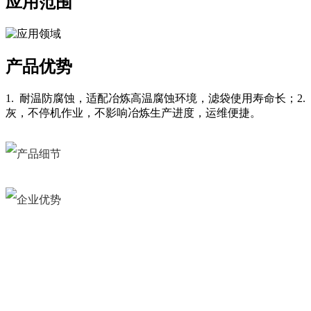
应用范围
产品优势
1. 耐温防腐蚀，适配冶炼高温腐蚀环境，滤袋使用寿命长；2.
灰，不停机作业，不影响冶炼生产进度，运维便捷。