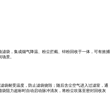
蚀滤袋，集成烟气降温、粉尘拦截、锌粉回收于一体，可有效捕
间场景。
至滤袋耐受温度，防止滤袋烧毁；随后含尘空气进入过滤室，通
滤袋阻力超标时自动启动脉冲清灰，将粉尘吹落至密封回收灰