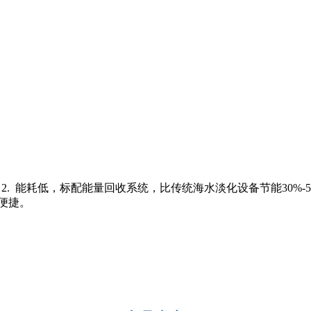
；2. 能耗低，标配能量回收系统，比传统海水淡化设备节能30%-
便捷。