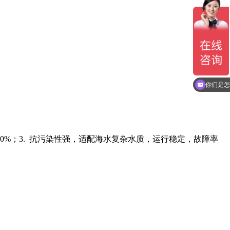
你们是怎
50%；3. 抗污染性强，适配海水复杂水质，运行稳定，故障率