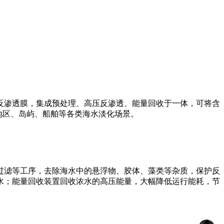
反渗透膜，集成预处理、高压反渗透、能量回收于一体，可将含
地区、岛屿、船舶等各类海水淡化场景。
安过滤等工序，去除海水中的悬浮物、胶体、藻类等杂质，保护反
水；能量回收装置回收浓水的高压能量，大幅降低运行能耗，节