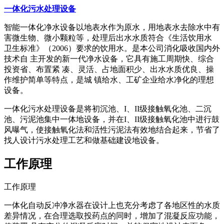
一体化污水处理设备
智能一体化净水设备以地表水作为原水，用地表水去除水中有
害微生物、微小颗粒等，处理后出水水质符合《生活饮用水
卫生标准》（2006）要求的饮用水。是本公司消化吸收国内外
技术自 主开发的新一代净水设备，它具有施工周期快、综合
投资省、布置紧 凑、灵活、占地面积少、出水水质优良、操
作维护简单等特点，是城 镇给水、工矿企业给水净化的理想
设备。
一体化污水处理设备是将初沉池、I、II级接触氧化池、二沉
池、污泥池集中一体地设备，并在I、II级接触氧化池中进行鼓
风曝气，使接触氧化法和活性污泥法有效地结合起来，节省了
找人设计污水处理工艺和做基础建设地设备。
工作原理
工作原理
一体化自动反冲净水器在设计上也充分考虑了各地区性的水质
差异情况，在合理选取投药点的同时，增加了混凝反应功能，