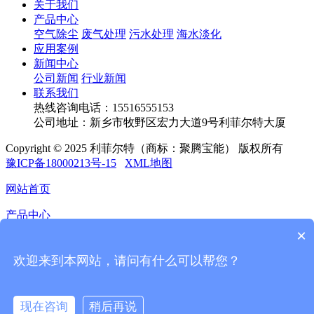
关于我们
产品中心
空气除尘
废气处理
污水处理
海水淡化
应用案例
新闻中心
公司新闻
行业新闻
联系我们
热线咨询电话：
15516555153
公司地址：新乡市牧野区宏力大道9号利菲尔特大厦
Copyright © 2025 利菲尔特（商标：聚腾宝能） 版权所有
豫ICP备18000213号-15
XML地图
网站首页
产品中心
×
应用案例
欢迎来到本网站，请问有什么可以帮您？
新闻中心
联系我们
现在咨询
稍后再说