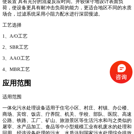
使装置 具有充分的混凝反应时间。并较保守地设计表面负
荷，使设备更具有耐冲击负荷的能力，更适合地区不同的水质
场合，过滤系统采用小阻力配水进行深层慢滤。
工艺选择
1、A/O工艺
2、SBR工艺
3、AAO工艺
4、MBR工艺
应用范围
适用范围
一体化污水处理设备适用于住宅小区、村庄、村镇、办公楼、
商场、宾馆、饭店、疗养院、机关、学校、部队、医院、高速
公路、铁路、工厂、矿山、旅游景区等生活污水和与之类似的
屠宰、水产品加工、食品等中小型规模工业有机废水的处理和
回用。经该设备处理的污水，水质达到国家污水处理综合排放