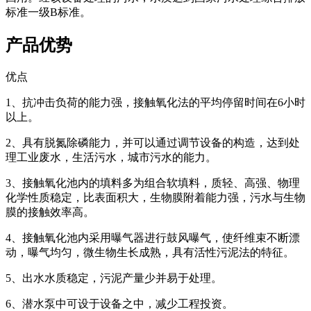
标准一级B标准。
产品优势
优点
1、抗冲击负荷的能力强，接触氧化法的平均停留时间在6小时
以上。
2、具有脱氮除磷能力，并可以通过调节设备的构造，达到处
理工业废水，生活污水，城市污水的能力。
3、接触氧化池内的填料多为组合软填料，质轻、高强、物理
化学性质稳定，比表面积大，生物膜附着能力强，污水与生物
膜的接触效率高。
4、接触氧化池内采用曝气器进行鼓风曝气，使纤维束不断漂
动，曝气均匀，微生物生长成熟，具有活性污泥法的特征。
5、出水水质稳定，污泥产量少并易于处理。
6、潜水泵中可设于设备之中，减少工程投资。