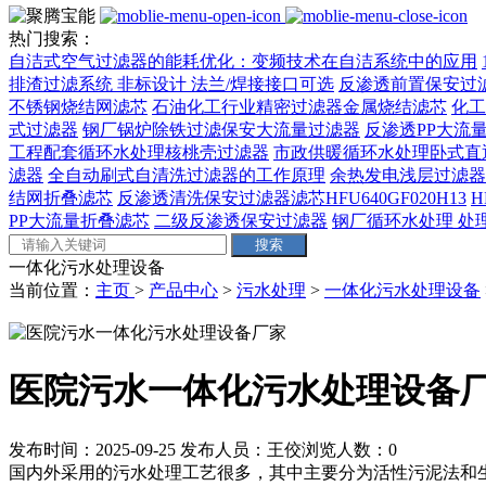
热门搜索：
自洁式空气过滤器的能耗优化：变频技术在自洁系统中的应用
排渣过滤系统 非标设计 法兰/焊接接口可选‌
反渗透前置保安过
不锈钢烧结网滤芯
石油化工行业精密过滤器金属烧结滤芯
化工
式过滤器
钢厂锅炉除铁过滤保安大流量过滤器
反渗透PP大流量
工程配套循环水处理核桃壳过滤器
市政供暖循环水处理卧式直
滤器
全自动刷式自清洗过滤器的工作原理
余热发电浅层过滤器
结网折叠滤芯
反渗透清洗保安过滤器滤芯HFU640GF020H13
H
PP大流量折叠滤芯
二级反渗透保安过滤器
钢厂循环水处理 处理量
一体化污水处理设备
当前位置：
主页
>
产品中心
>
污水处理
>
一体化污水处理设备
医院污水一体化污水处理设备
发布时间：2025-09-25
发布人员：王佼
浏览人数：
0
国内外采用的污水处理工艺很多，其中主要分为活性污泥法和生