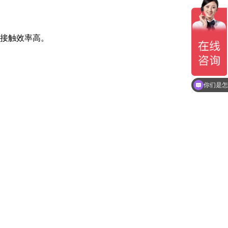
的接触效率高。
你们是怎