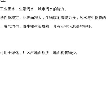
以上。
理工业废水，生活污水，城市污水的能力。
化学性质稳定，比表面积大，生物膜附着能力强，污水与生物膜
动，曝气均匀，微生物生长成熟，具有活性污泥法的特征。
上可用于绿化，厂区占地面积少，地面构筑物少。