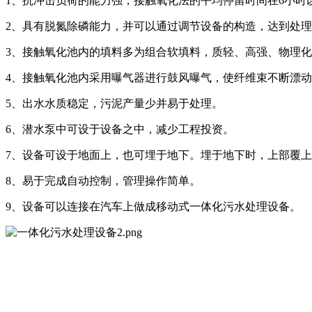
1、抗冲击负荷的能力强，接触氧化法的平均停留时间在6小时
2、具有脱氮除磷能力，并可以通过调节设备的构造，达到处
3、接触氧化池内的填料多为组合软填料，质轻、高强、物理
4、接触氧化池内采用曝气器进行鼓风曝气，使纤维束不断漂
5、出水水质稳定，污泥产量少并易于处理。
6、潜水泵中可设于设备之中，减少工程投资。
7、设备可设于地面上，也可埋于地下。埋于地下时，上部覆
8、易于完成自动控制，管理操作简单。
9、设备可以连接在汽车上做成移动式一体化污水处理设备。