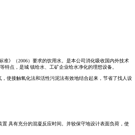
准》（2006）要求的饮用水。是本公司消化吸收国内外技术
等特点，是城 镇给水、工矿企业给水净化的理想设备。
曝气，使接触氧化法和活性污泥法有效地结合起来，节省了找人设
置 具有充分的混凝反应时间。并较保守地设计表面负荷，使