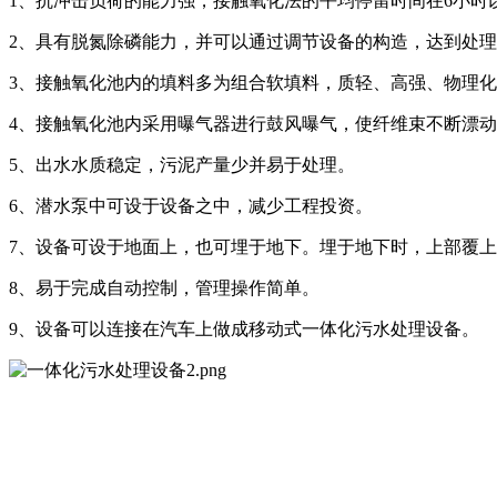
1、抗冲击负荷的能力强，接触氧化法的平均停留时间在6小时
2、具有脱氮除磷能力，并可以通过调节设备的构造，达到处
3、接触氧化池内的填料多为组合软填料，质轻、高强、物理
4、接触氧化池内采用曝气器进行鼓风曝气，使纤维束不断漂
5、出水水质稳定，污泥产量少并易于处理。
6、潜水泵中可设于设备之中，减少工程投资。
7、设备可设于地面上，也可埋于地下。埋于地下时，上部覆
8、易于完成自动控制，管理操作简单。
9、设备可以连接在汽车上做成移动式一体化污水处理设备。