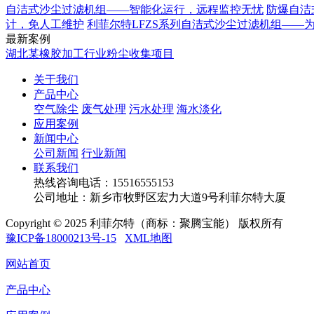
自洁式沙尘过滤机组——智能化运行，远程监控无忧
防爆自洁
计，免人工维护
利菲尔特LFZS系列自洁式沙尘过滤机组——
最新案例
湖北某橡胶加工行业粉尘收集项目
关于我们
产品中心
空气除尘
废气处理
污水处理
海水淡化
应用案例
新闻中心
公司新闻
行业新闻
联系我们
热线咨询电话：
15516555153
公司地址：新乡市牧野区宏力大道9号利菲尔特大厦
Copyright © 2025 利菲尔特（商标：聚腾宝能） 版权所有
豫ICP备18000213号-15
XML地图
网站首页
产品中心