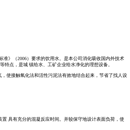
准》（2006）要求的饮用水。是本公司消化吸收国内外技术
等特点，是城 镇给水、工矿企业给水净化的理想设备。
曝气，使接触氧化法和活性污泥法有效地结合起来，节省了找人设
置 具有充分的混凝反应时间。并较保守地设计表面负荷，使