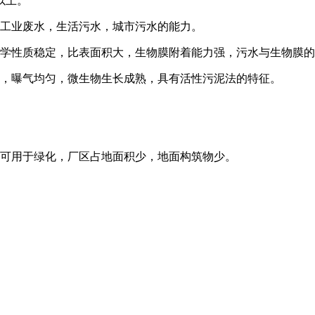
以上。
理工业废水，生活污水，城市污水的能力。
化学性质稳定，比表面积大，生物膜附着能力强，污水与生物膜
动，曝气均匀，微生物生长成熟，具有活性污泥法的特征。
上可用于绿化，厂区占地面积少，地面构筑物少。