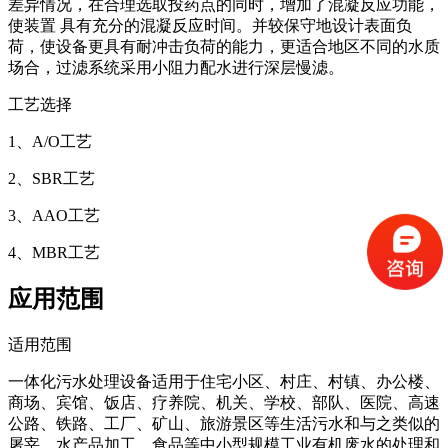
差异情况，在合理选取投药点的同时，增加了混凝反应功能，
使装置 具有充分的混凝反应时间。并较保守地设计表面负
荷，使设备更具有耐冲击负荷的能力，更适合地区不同的水质
场合，过滤系统采用小阻力配水进行深层慢滤。
工艺选择
1、A/O工艺
2、SBR工艺
3、AAO工艺
4、MBR工艺
应用范围
适用范围
一体化污水处理设备适用于住宅小区、村庄、村镇、办公楼、
商场、宾馆、饭店、疗养院、机关、学校、部队、医院、高速
公路、铁路、工厂、矿山、旅游景区等生活污水和与之类似的
屠宰、水产品加工、食品等中小型规模工业有机废水的处理和