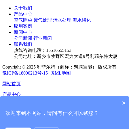
关于我们
产品中心
空气除尘
废气处理
污水处理
海水淡化
应用案例
新闻中心
公司新闻
行业新闻
联系我们
热线咨询电话：
15516555153
公司地址：新乡市牧野区宏力大道9号利菲尔特大厦
Copyright © 2025 利菲尔特（商标：聚腾宝能） 版权所有
豫ICP备18000213号-15
XML地图
网站首页
产品中心
×
应用案例
欢迎来到本网站，请问有什么可以帮您？
新闻中心
联系我们