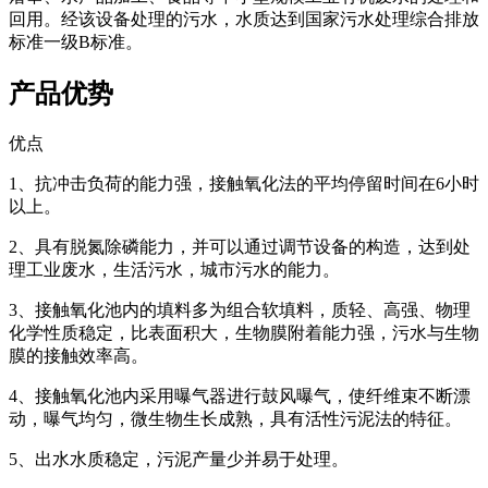
回用。经该设备处理的污水，水质达到国家污水处理综合排放
标准一级B标准。
产品优势
优点
1、抗冲击负荷的能力强，接触氧化法的平均停留时间在6小时
以上。
2、具有脱氮除磷能力，并可以通过调节设备的构造，达到处
理工业废水，生活污水，城市污水的能力。
3、接触氧化池内的填料多为组合软填料，质轻、高强、物理
化学性质稳定，比表面积大，生物膜附着能力强，污水与生物
膜的接触效率高。
4、接触氧化池内采用曝气器进行鼓风曝气，使纤维束不断漂
动，曝气均匀，微生物生长成熟，具有活性污泥法的特征。
5、出水水质稳定，污泥产量少并易于处理。