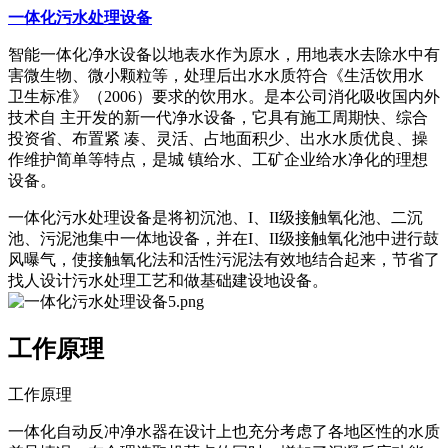
一体化污水处理设备
智能一体化净水设备以地表水作为原水，用地表水去除水中有
害微生物、微小颗粒等，处理后出水水质符合《生活饮用水
卫生标准》（2006）要求的饮用水。是本公司消化吸收国内外
技术自 主开发的新一代净水设备，它具有施工周期快、综合
投资省、布置紧 凑、灵活、占地面积少、出水水质优良、操
作维护简单等特点，是城 镇给水、工矿企业给水净化的理想
设备。
一体化污水处理设备是将初沉池、I、II级接触氧化池、二沉
池、污泥池集中一体地设备，并在I、II级接触氧化池中进行鼓
风曝气，使接触氧化法和活性污泥法有效地结合起来，节省了
找人设计污水处理工艺和做基础建设地设备。
工作原理
工作原理
一体化自动反冲净水器在设计上也充分考虑了各地区性的水质