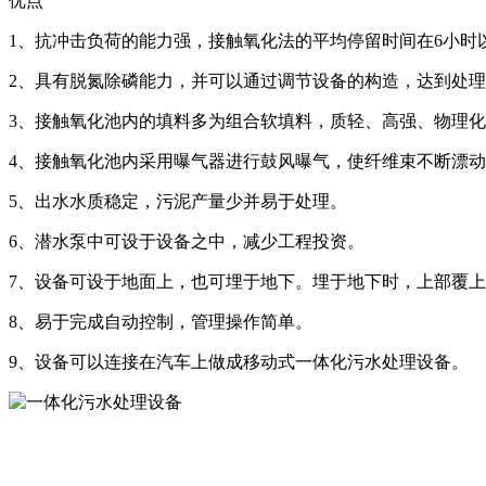
优点
1、抗冲击负荷的能力强，接触氧化法的平均停留时间在6小时
2、具有脱氮除磷能力，并可以通过调节设备的构造，达到处
3、接触氧化池内的填料多为组合软填料，质轻、高强、物理
4、接触氧化池内采用曝气器进行鼓风曝气，使纤维束不断漂
5、出水水质稳定，污泥产量少并易于处理。
6、潜水泵中可设于设备之中，减少工程投资。
7、设备可设于地面上，也可埋于地下。埋于地下时，上部覆
8、易于完成自动控制，管理操作简单。
9、设备可以连接在汽车上做成移动式一体化污水处理设备。