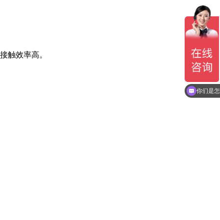
的接触效率高。
现在有优
你们是怎