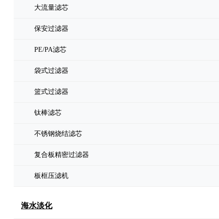
大流量滤芯
保安过滤器
PE/PA滤芯
袋式过滤器
篮式过滤器
钛棒滤芯
不锈钢烧结滤芯
复合板精密过滤器
板框压滤机
海水淡化