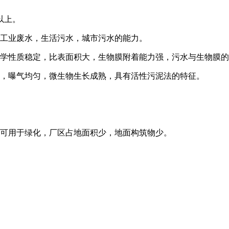
以上。
理工业废水，生活污水，城市污水的能力。
化学性质稳定，比表面积大，生物膜附着能力强，污水与生物膜
动，曝气均匀，微生物生长成熟，具有活性污泥法的特征。
上可用于绿化，厂区占地面积少，地面构筑物少。