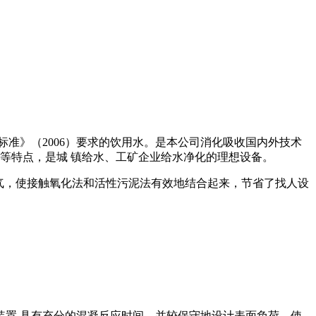
准》（2006）要求的饮用水。是本公司消化吸收国内外技术
等特点，是城 镇给水、工矿企业给水净化的理想设备。
曝气，使接触氧化法和活性污泥法有效地结合起来，节省了找人设
置 具有充分的混凝反应时间。并较保守地设计表面负荷，使