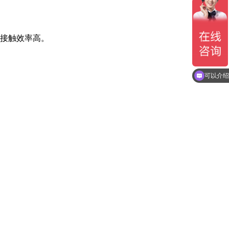
的接触效率高。
你们是怎
可以介绍