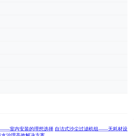
——室内安装的理想选择
自洁式沙尘过滤机组——无耗材设
污水治理高效解决方案