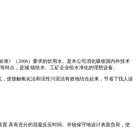
准》（2006）要求的饮用水。是本公司消化吸收国内外技术
等特点，是城 镇给水、工矿企业给水净化的理想设备。
曝气，使接触氧化法和活性污泥法有效地结合起来，节省了找人设
置 具有充分的混凝反应时间。并较保守地设计表面负荷，使