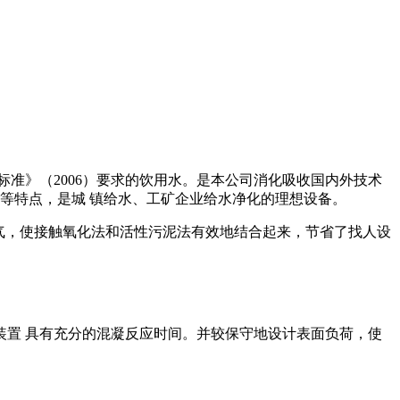
准》（2006）要求的饮用水。是本公司消化吸收国内外技术
等特点，是城 镇给水、工矿企业给水净化的理想设备。
曝气，使接触氧化法和活性污泥法有效地结合起来，节省了找人设
置 具有充分的混凝反应时间。并较保守地设计表面负荷，使