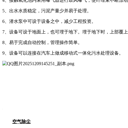
4、接触氧化池内采用曝气器进行鼓风曝气，使纤维束不断漂
5、出水水质稳定，污泥产量少并易于处理。
6、潜水泵中可设于设备之中，减少工程投资。
7、设备可设于地面上，也可埋于地下。埋于地下时，上部覆
8、易于完成自动控制，管理操作简单。
9、设备可以连接在汽车上做成移动式一体化污水处理设备。
空气除尘