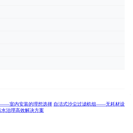
——室内安装的理想选择
自洁式沙尘过滤机组——无耗材设
污水治理高效解决方案