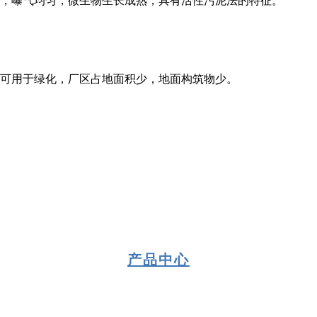
动，曝气均匀，微生物生长成熟，具有活性污泥法的特征。
上可用于绿化，厂区占地面积少，地面构筑物少。
产品中心