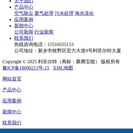
关于我们
产品中心
空气除尘
废气处理
污水处理
海水淡化
应用案例
新闻中心
公司新闻
行业新闻
联系我们
热线咨询电话：
15516555153
公司地址：新乡市牧野区宏力大道9号利菲尔特大厦
Copyright © 2025 利菲尔特（商标：聚腾宝能） 版权所有
豫ICP备18000213号-15
XML地图
网站首页
产品中心
应用案例
新闻中心
联系我们