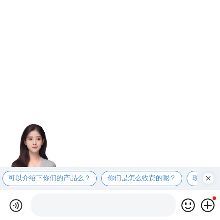
可以介绍下你们的产品么？
你们是怎么收费的呢？
现在有