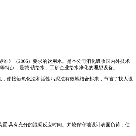
准》（2006）要求的饮用水。是本公司消化吸收国内外技术
等特点，是城 镇给水、工矿企业给水净化的理想设备。
曝气，使接触氧化法和活性污泥法有效地结合起来，节省了找人设
置 具有充分的混凝反应时间。并较保守地设计表面负荷，使