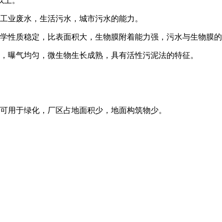
以上。
理工业废水，生活污水，城市污水的能力。
化学性质稳定，比表面积大，生物膜附着能力强，污水与生物膜
动，曝气均匀，微生物生长成熟，具有活性污泥法的特征。
上可用于绿化，厂区占地面积少，地面构筑物少。