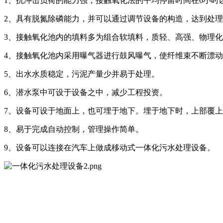
1、抗冲击负荷的能力强，接触氧化法的平均停留时间在6小时
2、具有脱氮除磷能力，并可以通过调节设备的构造，达到处
3、接触氧化池内的填料多为组合软填料，质轻、高强、物理
4、接触氧化池内采用曝气器进行鼓风曝气，使纤维束不断漂
5、出水水质稳定，污泥产量少并易于处理。
6、潜水泵中可设于设备之中，减少工程投资。
7、设备可设于地面上，也可埋于地下。埋于地下时，上部覆
8、易于完成自动控制，管理操作简单。
9、设备可以连接在汽车上做成移动式一体化污水处理设备。