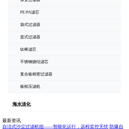
PE/PA滤芯
袋式过滤器
篮式过滤器
钛棒滤芯
不锈钢烧结滤芯
复合板精密过滤器
板框压滤机
海水淡化
最新资讯
自洁式沙尘过滤机组——智能化运行，远程监控无忧
防爆自