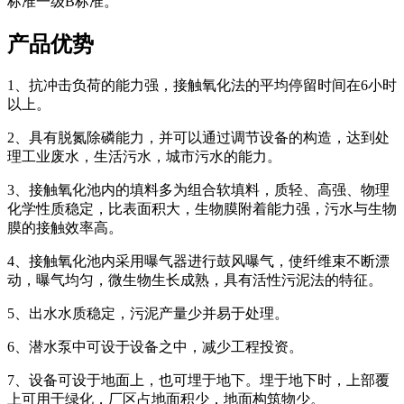
标准一级B标准。
产品优势
1、抗冲击负荷的能力强，接触氧化法的平均停留时间在6小时
以上。
2、具有脱氮除磷能力，并可以通过调节设备的构造，达到处
理工业废水，生活污水，城市污水的能力。
3、接触氧化池内的填料多为组合软填料，质轻、高强、物理
化学性质稳定，比表面积大，生物膜附着能力强，污水与生物
膜的接触效率高。
4、接触氧化池内采用曝气器进行鼓风曝气，使纤维束不断漂
动，曝气均匀，微生物生长成熟，具有活性污泥法的特征。
5、出水水质稳定，污泥产量少并易于处理。
6、潜水泵中可设于设备之中，减少工程投资。
7、设备可设于地面上，也可埋于地下。埋于地下时，上部覆
上可用于绿化，厂区占地面积少，地面构筑物少。