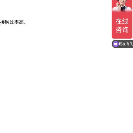
的接触效率高。
现在有优