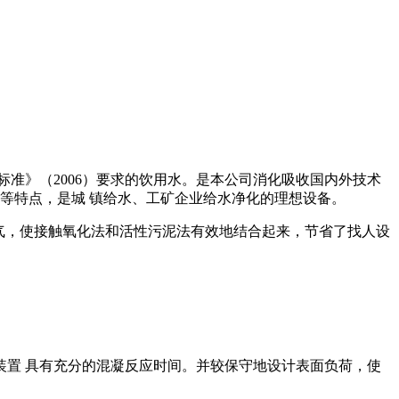
准》（2006）要求的饮用水。是本公司消化吸收国内外技术
等特点，是城 镇给水、工矿企业给水净化的理想设备。
曝气，使接触氧化法和活性污泥法有效地结合起来，节省了找人设
置 具有充分的混凝反应时间。并较保守地设计表面负荷，使