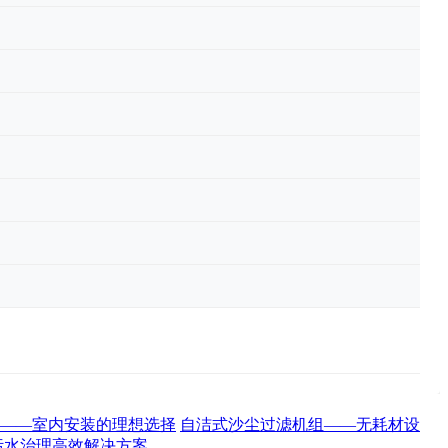
——室内安装的理想选择
自洁式沙尘过滤机组——无耗材设
污水治理高效解决方案