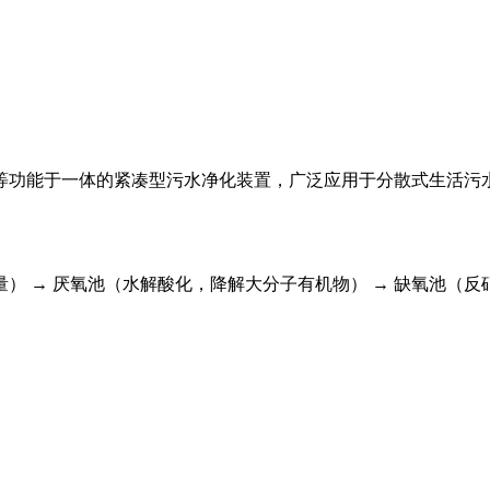
等功能于一体的紧凑型污水净化装置，广泛应用于分散式生活污
量） → ‌厌氧池‌（水解酸化，降解大分子有机物） → ‌缺氧池‌（