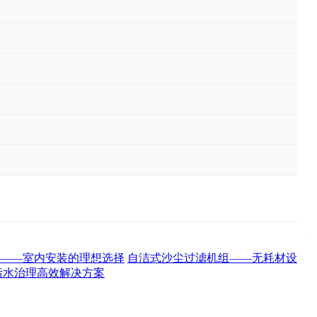
——室内安装的理想选择
自洁式沙尘过滤机组——无耗材设
污水治理高效解决方案