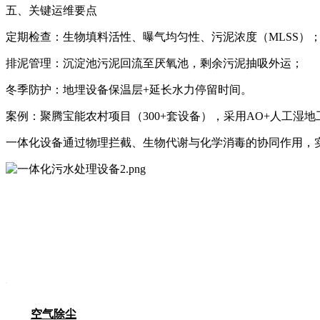
五、关键运维要点‌
定期检查‌：生物填料活性、曝气均匀性、污泥浓度（MLSS）
排泥管理‌：沉淀池污泥回流至厌氧池，剩余污泥抽吸外运；
冬季防护‌：地埋设备保温层+延长水力停留时间。
案例‌：聚腾宝能农村项目（300+套设备），采用AO+人工湿
一体化设备通过物理拦截、生物代谢与化学消毒的协同作用，
空气除尘