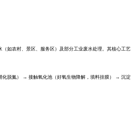
水（如农村、景区、服务区）及部分工业废水处理。其核心工艺
反硝化脱氮） → ‌接触氧化池‌（好氧生物降解，填料挂膜） → ‌沉淀