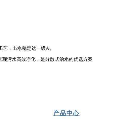
；
地工艺，出水稳定达一级A。
实现污水高效净化，是分散式治水的优选方案
产品中心