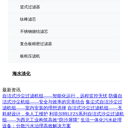
篮式过滤器
钛棒滤芯
不锈钢烧结滤芯
复合板精密过滤器
板框压滤机
海水淡化
最新资讯
自洁式沙尘过滤机组——智能化运行，远程监控无忧
防爆自
洁式沙尘机组——安全与效率的完美结合
集尘式自洁沙尘过
滤机组——室内安装的理想选择
自洁式沙尘过滤机组——无
耗材设计，免人工维护
利菲尔特LFZS系列自洁式沙尘过滤机
组——为西北工业构筑高效“防沙屏障”
生活一体化污水处理
设备：分散污水治理高效解决方案