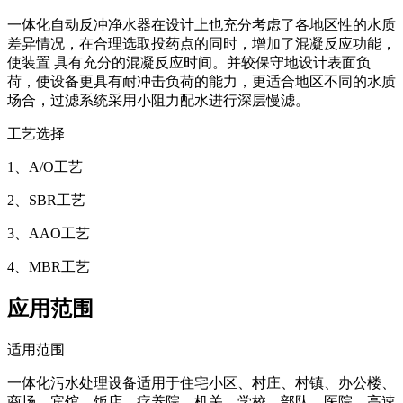
一体化自动反冲净水器在设计上也充分考虑了各地区性的水质
差异情况，在合理选取投药点的同时，增加了混凝反应功能，
使装置 具有充分的混凝反应时间。并较保守地设计表面负
荷，使设备更具有耐冲击负荷的能力，更适合地区不同的水质
场合，过滤系统采用小阻力配水进行深层慢滤。
工艺选择
1、A/O工艺
2、SBR工艺
3、AAO工艺
4、MBR工艺
应用范围
适用范围
一体化污水处理设备适用于住宅小区、村庄、村镇、办公楼、
商场、宾馆、饭店、疗养院、机关、学校、部队、医院、高速