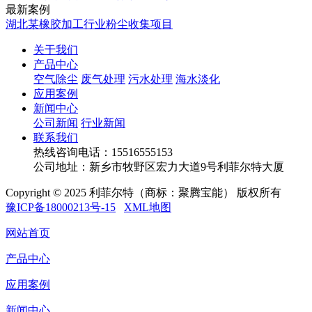
最新案例
湖北某橡胶加工行业粉尘收集项目
关于我们
产品中心
空气除尘
废气处理
污水处理
海水淡化
应用案例
新闻中心
公司新闻
行业新闻
联系我们
热线咨询电话：
15516555153
公司地址：新乡市牧野区宏力大道9号利菲尔特大厦
Copyright © 2025 利菲尔特（商标：聚腾宝能） 版权所有
豫ICP备18000213号-15
XML地图
网站首页
产品中心
应用案例
新闻中心