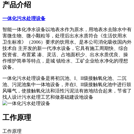
产品介绍
一体化污水处理设备
智能一体化净水设备以地表水作为原水，用地表水去除水中有
害微生物、微小颗粒等，处理后出水水质符合《生活饮用水
卫生标准》（2006）要求的饮用水。是本公司消化吸收国内外
技术自 主开发的新一代净水设备，它具有施工周期快、综合
投资省、布置紧 凑、灵活、占地面积少、出水水质优良、操
作维护简单等特点，是城 镇给水、工矿企业给水净化的理想
设备。
一体化污水处理设备是将初沉池、I、II级接触氧化池、二沉
池、污泥池集中一体地设备，并在I、II级接触氧化池中进行鼓
风曝气，使接触氧化法和活性污泥法有效地结合起来，节省了
找人设计污水处理工艺和做基础建设地设备
工作原理
工作原理