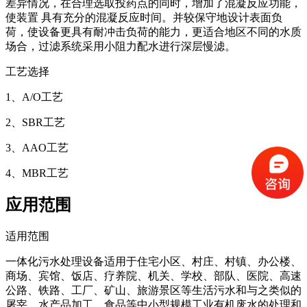
差异情况，在合理选取投药点的同时，增加了混凝反应功能，
使装置 具有充分的混凝反应时间。并较保守地设计表面负
荷，使设备更具有耐冲击负荷的能力，更适合地区不同的水质
场合，过滤系统采用小阻力配水进行深层慢滤。
工艺选择
1、A/O工艺
2、SBR工艺
3、AAO工艺
4、MBR工艺
应用范围
适用范围
一体化污水处理设备适用于住宅小区、村庄、村镇、办公楼、
商场、宾馆、饭店、疗养院、机关、学校、部队、医院、高速
公路、铁路、工厂、矿山、旅游景区等生活污水和与之类似的
屠宰、水产品加工、食品等中小型规模工业有机废水的处理和