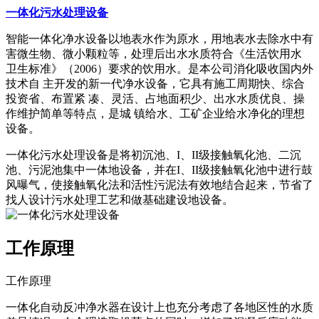
一体化污水处理设备
智能一体化净水设备以地表水作为原水，用地表水去除水中有
害微生物、微小颗粒等，处理后出水水质符合《生活饮用水
卫生标准》（2006）要求的饮用水。是本公司消化吸收国内外
技术自 主开发的新一代净水设备，它具有施工周期快、综合
投资省、布置紧 凑、灵活、占地面积少、出水水质优良、操
作维护简单等特点，是城 镇给水、工矿企业给水净化的理想
设备。
一体化污水处理设备是将初沉池、I、II级接触氧化池、二沉
池、污泥池集中一体地设备，并在I、II级接触氧化池中进行鼓
风曝气，使接触氧化法和活性污泥法有效地结合起来，节省了
找人设计污水处理工艺和做基础建设地设备。
工作原理
工作原理
一体化自动反冲净水器在设计上也充分考虑了各地区性的水质