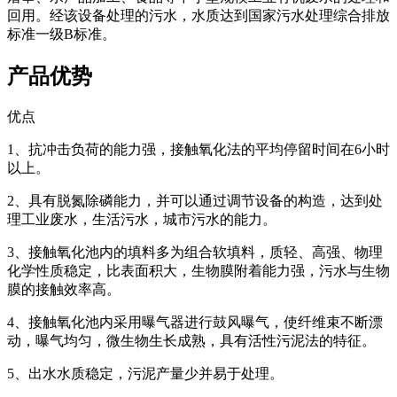
回用。经该设备处理的污水，水质达到国家污水处理综合排放
标准一级B标准。
产品优势
优点
1、抗冲击负荷的能力强，接触氧化法的平均停留时间在6小时
以上。
2、具有脱氮除磷能力，并可以通过调节设备的构造，达到处
理工业废水，生活污水，城市污水的能力。
3、接触氧化池内的填料多为组合软填料，质轻、高强、物理
化学性质稳定，比表面积大，生物膜附着能力强，污水与生物
膜的接触效率高。
4、接触氧化池内采用曝气器进行鼓风曝气，使纤维束不断漂
动，曝气均匀，微生物生长成熟，具有活性污泥法的特征。
5、出水水质稳定，污泥产量少并易于处理。