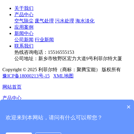
关于我们
产品中心
空气除尘
废气处理
污水处理
海水淡化
应用案例
新闻中心
公司新闻
行业新闻
联系我们
热线咨询电话：
15516555153
公司地址：新乡市牧野区宏力大道9号利菲尔特大厦
Copyright © 2025 利菲尔特（商标：聚腾宝能） 版权所有
豫ICP备18000213号-15
XML地图
网站首页
产品中心
×
应用案例
欢迎来到本网站，请问有什么可以帮您？
新闻中心
联系我们