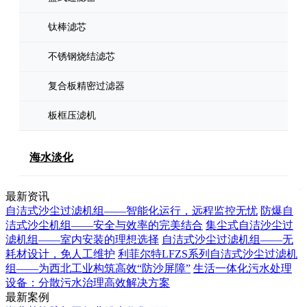
钛棒滤芯
不锈钢烧结滤芯
复合板精密过滤器
板框压滤机
海水淡化
最新资讯
自洁式沙尘过滤机组——智能化运行，远程监控无忧
防爆自
洁式沙尘机组——安全与效率的完美结合
集尘式自洁沙尘过
滤机组——室内安装的理想选择
自洁式沙尘过滤机组——无
耗材设计，免人工维护
利菲尔特LFZS系列自洁式沙尘过滤机
组——为西北工业构筑高效“防沙屏障”
生活一体化污水处理
设备：分散污水治理高效解决方案
最新案例