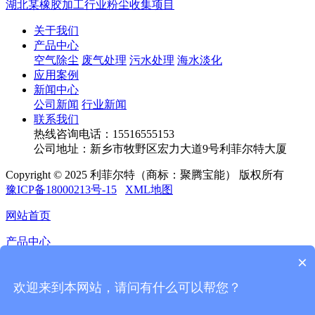
湖北某橡胶加工行业粉尘收集项目
关于我们
产品中心
空气除尘
废气处理
污水处理
海水淡化
应用案例
新闻中心
公司新闻
行业新闻
联系我们
热线咨询电话：
15516555153
公司地址：新乡市牧野区宏力大道9号利菲尔特大厦
Copyright © 2025 利菲尔特（商标：聚腾宝能） 版权所有
豫ICP备18000213号-15
XML地图
网站首页
产品中心
×
应用案例
欢迎来到本网站，请问有什么可以帮您？
新闻中心