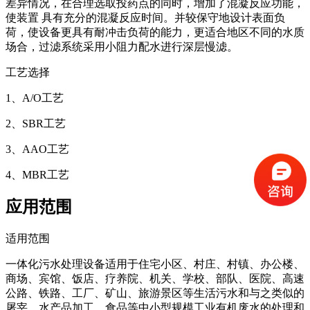
差异情况，在合理选取投药点的同时，增加了混凝反应功能，
使装置 具有充分的混凝反应时间。并较保守地设计表面负
荷，使设备更具有耐冲击负荷的能力，更适合地区不同的水质
场合，过滤系统采用小阻力配水进行深层慢滤。
工艺选择
1、A/O工艺
2、SBR工艺
3、AAO工艺
4、MBR工艺
应用范围
适用范围
一体化污水处理设备适用于住宅小区、村庄、村镇、办公楼、
商场、宾馆、饭店、疗养院、机关、学校、部队、医院、高速
公路、铁路、工厂、矿山、旅游景区等生活污水和与之类似的
屠宰、水产品加工、食品等中小型规模工业有机废水的处理和