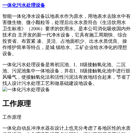
一体化污水处理设备
智能一体化净水设备以地表水作为原水，用地表水去除水中有
害微生物、微小颗粒等，处理后出水水质符合《生活饮用水
卫生标准》（2006）要求的饮用水。是本公司消化吸收国内外
技术自 主开发的新一代净水设备，它具有施工周期快、综合
投资省、布置紧 凑、灵活、占地面积少、出水水质优良、操
作维护简单等特点，是城 镇给水、工矿企业给水净化的理想
设备。
一体化污水处理设备是将初沉池、I、II级接触氧化池、二沉
池、污泥池集中一体地设备，并在I、II级接触氧化池中进行鼓
风曝气，使接触氧化法和活性污泥法有效地结合起来，节省了
找人设计污水处理工艺和做基础建设地设备。
工作原理
工作原理
一体化自动反冲净水器在设计上也充分考虑了各地区性的水质