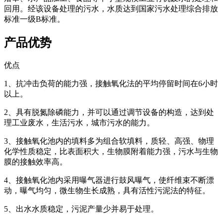
回用。经该设备处理的污水，水质达到国家污水处理综合排放
标准一级B标准。
产品优势
优点
1、抗冲击负荷的能力强，接触氧化法的平均停留时间在6小时
以上。
2、具有脱氮除磷能力，并可以通过调节设备的构造，达到处
理工业废水，生活污水，城市污水的能力。
3、接触氧化池内的填料多为组合软填料，质轻、高强、物理
化学性质稳定，比表面积大，生物膜附着能力强，污水与生物
膜的接触效率高。
4、接触氧化池内采用曝气器进行鼓风曝气，使纤维束不断漂
动，曝气均匀，微生物生长成熟，具有活性污泥法的特征。
5、出水水质稳定，污泥产量少并易于处理。