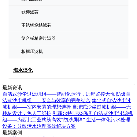
钛棒滤芯
不锈钢烧结滤芯
复合板精密过滤器
板框压滤机
海水淡化
最新资讯
自洁式沙尘过滤机组——智能化运行，远程监控无忧
防爆自
洁式沙尘机组——安全与效率的完美结合
集尘式自洁沙尘过
滤机组——室内安装的理想选择
自洁式沙尘过滤机组——无
耗材设计，免人工维护
利菲尔特LFZS系列自洁式沙尘过滤机
组——为西北工业构筑高效“防沙屏障”
生活一体化污水处理
设备：分散污水治理高效解决方案
最新案例