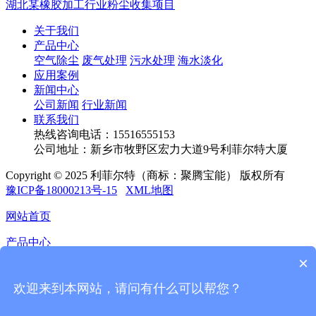
湖北某橡胶加工行业粉尘收集项目
关于我们
产品中心
空气除尘
废气处理
污水处理
海水淡化
应用案例
新闻中心
公司新闻
行业新闻
联系我们
热线咨询电话：
15516555153
公司地址：新乡市牧野区宏力大道9号利菲尔特大厦
Copyright © 2025 利菲尔特（商标：聚腾宝能） 版权所有
豫ICP备18000213号-15
XML地图
网站首页
产品中心
×
应用案例
欢迎来到本网站，请问有什么可以帮您？
新闻中心