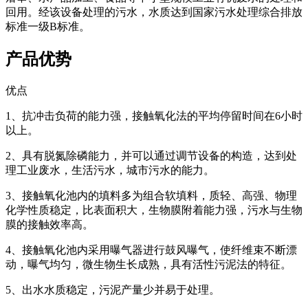
回用。经该设备处理的污水，水质达到国家污水处理综合排放
标准一级B标准。
产品优势
优点
1、抗冲击负荷的能力强，接触氧化法的平均停留时间在6小时
以上。
2、具有脱氮除磷能力，并可以通过调节设备的构造，达到处
理工业废水，生活污水，城市污水的能力。
3、接触氧化池内的填料多为组合软填料，质轻、高强、物理
化学性质稳定，比表面积大，生物膜附着能力强，污水与生物
膜的接触效率高。
4、接触氧化池内采用曝气器进行鼓风曝气，使纤维束不断漂
动，曝气均匀，微生物生长成熟，具有活性污泥法的特征。
5、出水水质稳定，污泥产量少并易于处理。