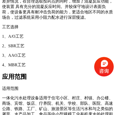
差异情况，在合理选取投药点的同时，增加了混凝反应功能，
使装置 具有充分的混凝反应时间。并较保守地设计表面负
荷，使设备更具有耐冲击负荷的能力，更适合地区不同的水质
场合，过滤系统采用小阻力配水进行深层慢滤。
工艺选择
1、A/O工艺
2、SBR工艺
3、AAO工艺
4、MBR工艺
应用范围
适用范围
一体化污水处理设备适用于住宅小区、村庄、村镇、办公楼、
商场、宾馆、饭店、疗养院、机关、学校、部队、医院、高速
公路、铁路、工厂、矿山、旅游景区等生活污水和与之类似的
屠宰、水产品加工、食品等中小型规模工业有机废水的处理和