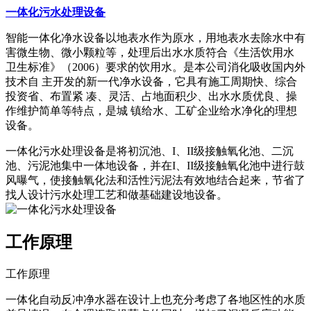
一体化污水处理设备
智能一体化净水设备以地表水作为原水，用地表水去除水中有
害微生物、微小颗粒等，处理后出水水质符合《生活饮用水
卫生标准》（2006）要求的饮用水。是本公司消化吸收国内外
技术自 主开发的新一代净水设备，它具有施工周期快、综合
投资省、布置紧 凑、灵活、占地面积少、出水水质优良、操
作维护简单等特点，是城 镇给水、工矿企业给水净化的理想
设备。
一体化污水处理设备是将初沉池、I、II级接触氧化池、二沉
池、污泥池集中一体地设备，并在I、II级接触氧化池中进行鼓
风曝气，使接触氧化法和活性污泥法有效地结合起来，节省了
找人设计污水处理工艺和做基础建设地设备。
工作原理
工作原理
一体化自动反冲净水器在设计上也充分考虑了各地区性的水质