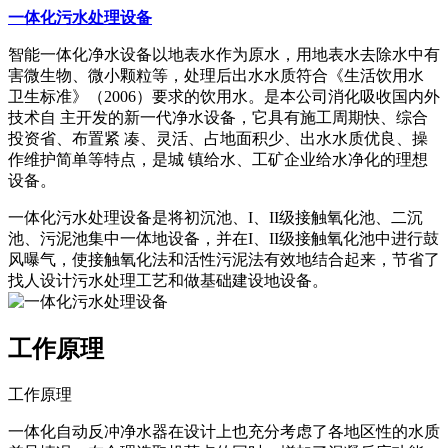
一体化污水处理设备
智能一体化净水设备以地表水作为原水，用地表水去除水中有
害微生物、微小颗粒等，处理后出水水质符合《生活饮用水
卫生标准》（2006）要求的饮用水。是本公司消化吸收国内外
技术自 主开发的新一代净水设备，它具有施工周期快、综合
投资省、布置紧 凑、灵活、占地面积少、出水水质优良、操
作维护简单等特点，是城 镇给水、工矿企业给水净化的理想
设备。
一体化污水处理设备是将初沉池、I、II级接触氧化池、二沉
池、污泥池集中一体地设备，并在I、II级接触氧化池中进行鼓
风曝气，使接触氧化法和活性污泥法有效地结合起来，节省了
找人设计污水处理工艺和做基础建设地设备。
工作原理
工作原理
一体化自动反冲净水器在设计上也充分考虑了各地区性的水质