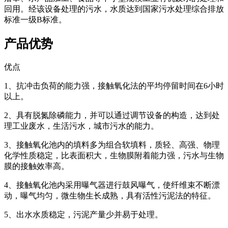
回用。经该设备处理的污水，水质达到国家污水处理综合排放
标准一级B标准。
产品优势
优点
1、抗冲击负荷的能力强，接触氧化法的平均停留时间在6小时
以上。
2、具有脱氮除磷能力，并可以通过调节设备的构造，达到处
理工业废水，生活污水，城市污水的能力。
3、接触氧化池内的填料多为组合软填料，质轻、高强、物理
化学性质稳定，比表面积大，生物膜附着能力强，污水与生物
膜的接触效率高。
4、接触氧化池内采用曝气器进行鼓风曝气，使纤维束不断漂
动，曝气均匀，微生物生长成熟，具有活性污泥法的特征。
5、出水水质稳定，污泥产量少并易于处理。