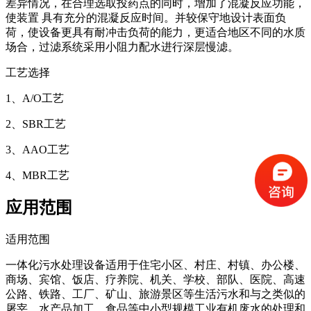
差异情况，在合理选取投药点的同时，增加了混凝反应功能，
使装置 具有充分的混凝反应时间。并较保守地设计表面负
荷，使设备更具有耐冲击负荷的能力，更适合地区不同的水质
场合，过滤系统采用小阻力配水进行深层慢滤。
工艺选择
1、A/O工艺
2、SBR工艺
3、AAO工艺
4、MBR工艺
应用范围
适用范围
一体化污水处理设备适用于住宅小区、村庄、村镇、办公楼、
商场、宾馆、饭店、疗养院、机关、学校、部队、医院、高速
公路、铁路、工厂、矿山、旅游景区等生活污水和与之类似的
屠宰、水产品加工、食品等中小型规模工业有机废水的处理和