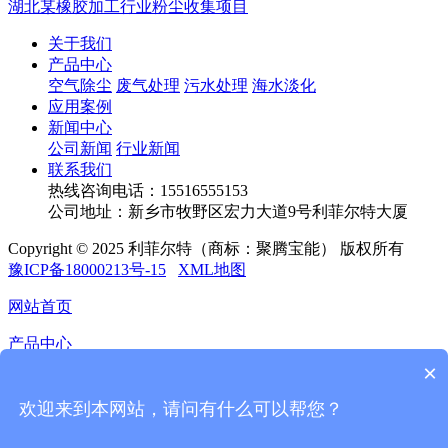
湖北某橡胶加工行业粉尘收集项目
关于我们
产品中心
空气除尘
废气处理
污水处理
海水淡化
应用案例
新闻中心
公司新闻
行业新闻
联系我们
热线咨询电话：
15516555153
公司地址：新乡市牧野区宏力大道9号利菲尔特大厦
Copyright © 2025 利菲尔特（商标：聚腾宝能） 版权所有
豫ICP备18000213号-15
XML地图
网站首页
产品中心
×
应用案例
欢迎来到本网站，请问有什么可以帮您？
新闻中心