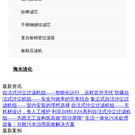
钛棒滤芯
不锈钢烧结滤芯
复合板精密过滤器
板框压滤机
海水淡化
最新资讯
自洁式沙尘过滤机组——智能化运行，远程监控无忧
防爆自
洁式沙尘机组——安全与效率的完美结合
集尘式自洁沙尘过
滤机组——室内安装的理想选择
自洁式沙尘过滤机组——无
耗材设计，免人工维护
利菲尔特LFZS系列自洁式沙尘过滤机
组——为西北工业构筑高效“防沙屏障”
生活一体化污水处理
设备：分散污水治理高效解决方案
最新案例