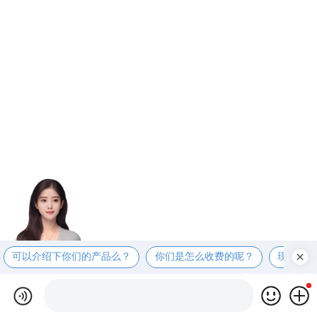
可以介绍下你们的产品么？
你们是怎么收费的呢？
现在有