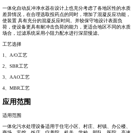
一体化自动反冲净水器在设计上也充分考虑了各地区性的水质
差异情况，在合理选取投药点的同时，增加了混凝反应功能，
使装置 具有充分的混凝反应时间。并较保守地设计表面负
荷，使设备更具有耐冲击负荷的能力，更适合地区不同的水质
场合，过滤系统采用小阻力配水进行深层慢滤。
工艺选择
1、A/O工艺
2、SBR工艺
3、AAO工艺
4、MBR工艺
应用范围
适用范围
一体化污水处理设备适用于住宅小区、村庄、村镇、办公楼、
商场、宾馆、饭店、疗养院、机关、学校、部队、医院、高速