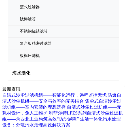
篮式过滤器
钛棒滤芯
不锈钢烧结滤芯
复合板精密过滤器
板框压滤机
海水淡化
最新资讯
自洁式沙尘过滤机组——智能化运行，远程监控无忧
防爆自
洁式沙尘机组——安全与效率的完美结合
集尘式自洁沙尘过
滤机组——室内安装的理想选择
自洁式沙尘过滤机组——无
耗材设计，免人工维护
利菲尔特LFZS系列自洁式沙尘过滤机
组——为西北工业构筑高效“防沙屏障”
生活一体化污水处理
设备：分散污水治理高效解决方案