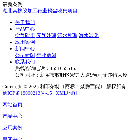
最新案例
湖北某橡胶加工行业粉尘收集项目
关于我们
产品中心
空气除尘
废气处理
污水处理
海水淡化
应用案例
新闻中心
公司新闻
行业新闻
联系我们
热线咨询电话：
15516555153
公司地址：新乡市牧野区宏力大道9号利菲尔特大厦
Copyright © 2025 利菲尔特（商标：聚腾宝能） 版权所有
豫ICP备18000213号-15
XML地图
网站首页
产品中心
应用案例
新闻中心