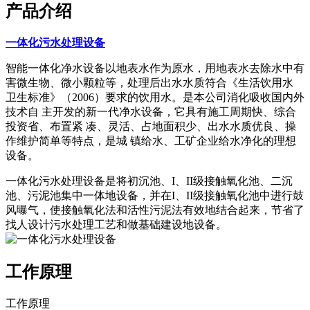
产品介绍
一体化污水处理设备
智能一体化净水设备以地表水作为原水，用地表水去除水中有
害微生物、微小颗粒等，处理后出水水质符合《生活饮用水
卫生标准》（2006）要求的饮用水。是本公司消化吸收国内外
技术自 主开发的新一代净水设备，它具有施工周期快、综合
投资省、布置紧 凑、灵活、占地面积少、出水水质优良、操
作维护简单等特点，是城 镇给水、工矿企业给水净化的理想
设备。
一体化污水处理设备是将初沉池、I、II级接触氧化池、二沉
池、污泥池集中一体地设备，并在I、II级接触氧化池中进行鼓
风曝气，使接触氧化法和活性污泥法有效地结合起来，节省了
找人设计污水处理工艺和做基础建设地设备。
工作原理
工作原理