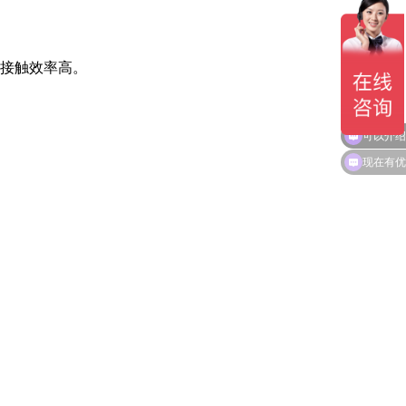
的接触效率高。
可以介绍