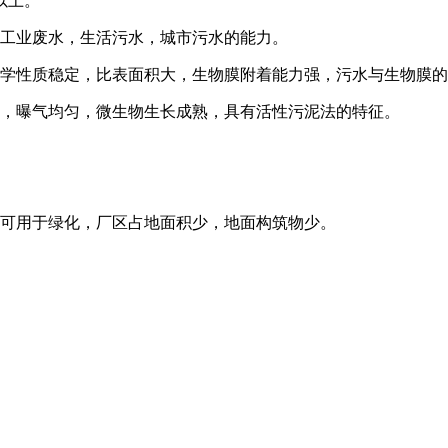
以上。
理工业废水，生活污水，城市污水的能力。
化学性质稳定，比表面积大，生物膜附着能力强，污水与生物膜
动，曝气均匀，微生物生长成熟，具有活性污泥法的特征。
上可用于绿化，厂区占地面积少，地面构筑物少。