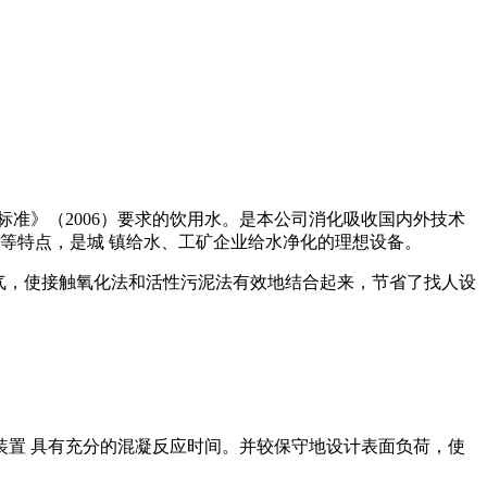
准》（2006）要求的饮用水。是本公司消化吸收国内外技术
等特点，是城 镇给水、工矿企业给水净化的理想设备。
曝气，使接触氧化法和活性污泥法有效地结合起来，节省了找人设
置 具有充分的混凝反应时间。并较保守地设计表面负荷，使