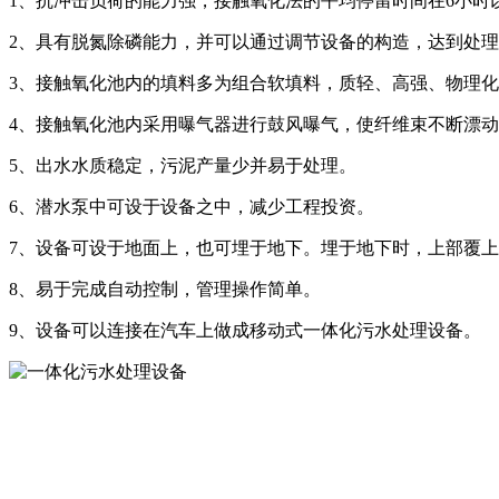
1、抗冲击负荷的能力强，接触氧化法的平均停留时间在6小时
2、具有脱氮除磷能力，并可以通过调节设备的构造，达到处
3、接触氧化池内的填料多为组合软填料，质轻、高强、物理
4、接触氧化池内采用曝气器进行鼓风曝气，使纤维束不断漂
5、出水水质稳定，污泥产量少并易于处理。
6、潜水泵中可设于设备之中，减少工程投资。
7、设备可设于地面上，也可埋于地下。埋于地下时，上部覆
8、易于完成自动控制，管理操作简单。
9、设备可以连接在汽车上做成移动式一体化污水处理设备。