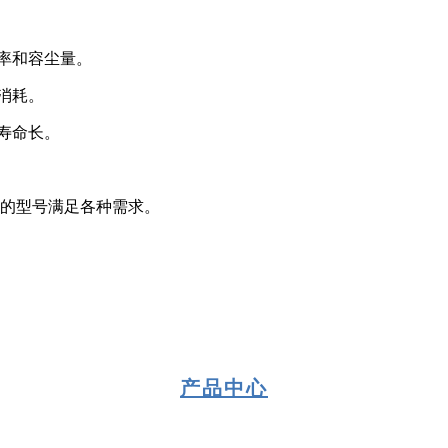
率和容尘量。
消耗。
寿命长。
）的型号满足各种需求。
产品中心