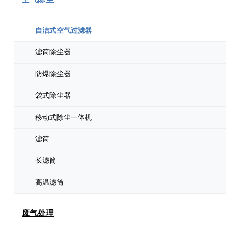
自洁式空气过滤器
滤筒除尘器
防爆除尘器
袋式除尘器
移动式除尘一体机
滤筒
长滤筒
高温滤筒
废气处理