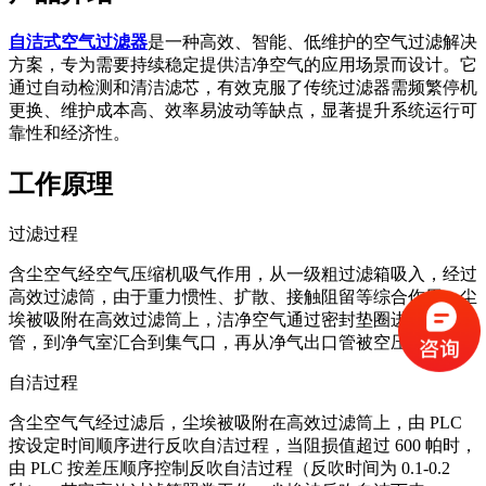
自洁式空气过滤器
是一种高效、智能、低维护的空气过滤解决
方案，专为需要持续稳定提供洁净空气的应用场景而设计。它
通过自动检测和清洁滤芯，有效克服了传统过滤器需频繁停机
更换、维护成本高、效率易波动等缺点，显著提升系统运行可
靠性和经济性。
工作原理
过滤过程
含尘空气经空气压缩机吸气作用，从一级粗过滤箱吸入，经过
高效过滤筒，由于重力惯性、扩散、接触阻留等综合作用，尘
埃被吸附在高效过滤筒上，洁净空气通过密封垫圈进入文氏
管，到净气室汇合到集气口，再从净气出口管被空压机吸入。
自洁过程
含尘空气气经过滤后，尘埃被吸附在高效过滤筒上，由 PLC
按设定时间顺序进行反吹自洁过程，当阻损值超过 600 帕时，
由 PLC 按差压顺序控制反吹自洁过程（反吹时间为 0.1-0.2