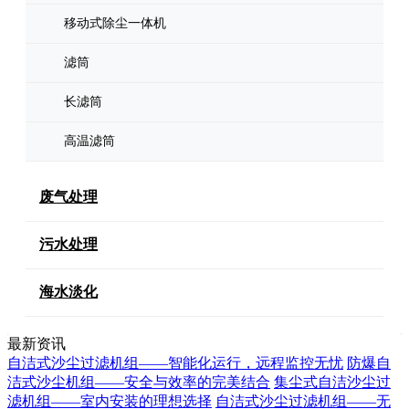
移动式除尘一体机
滤筒
长滤筒
高温滤筒
废气处理
污水处理
海水淡化
最新资讯
自洁式沙尘过滤机组——智能化运行，远程监控无忧
防爆自
洁式沙尘机组——安全与效率的完美结合
集尘式自洁沙尘过
滤机组——室内安装的理想选择
自洁式沙尘过滤机组——无