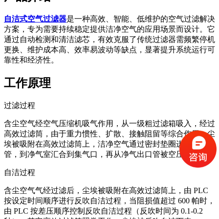
自洁式空气过滤器
是一种高效、智能、低维护的空气过滤解决
方案，专为需要持续稳定提供洁净空气的应用场景而设计。它
通过自动检测和清洁滤芯，有效克服了传统过滤器需频繁停机
更换、维护成本高、效率易波动等缺点，显著提升系统运行可
靠性和经济性。
工作原理
过滤过程
含尘空气经空气压缩机吸气作用，从一级粗过滤箱吸入，经过
高效过滤筒，由于重力惯性、扩散、接触阻留等综合作用，尘
埃被吸附在高效过滤筒上，洁净空气通过密封垫圈进入文氏
管，到净气室汇合到集气口，再从净气出口管被空压机吸入。
自洁过程
含尘空气气经过滤后，尘埃被吸附在高效过滤筒上，由 PLC
按设定时间顺序进行反吹自洁过程，当阻损值超过 600 帕时，
由 PLC 按差压顺序控制反吹自洁过程（反吹时间为 0.1-0.2