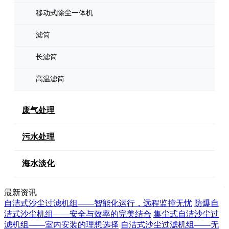
移动式除尘一体机
滤筒
长滤筒
高温滤筒
废气处理
污水处理
海水淡化
最新资讯
自洁式沙尘过滤机组——智能化运行，远程监控无忧
防爆自
洁式沙尘机组——安全与效率的完美结合
集尘式自洁沙尘过
滤机组——室内安装的理想选择
自洁式沙尘过滤机组——无