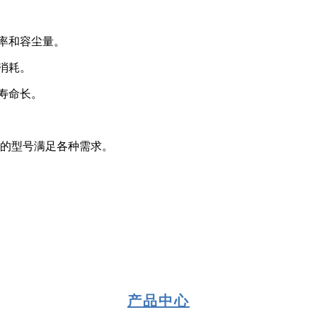
率和容尘量。
消耗。
寿命长。
）的型号满足各种需求。
产品中心